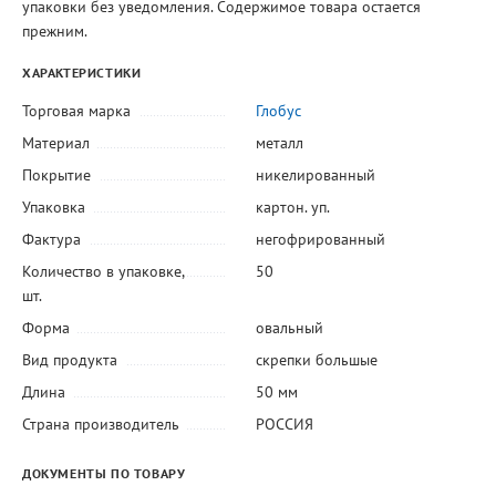
упаковки без уведомления. Содержимое товара остается
прежним.
ХАРАКТЕРИСТИКИ
Торговая марка
Глобус
Материал
металл
Покрытие
никелированный
Упаковка
картон. уп.
Фактура
негофрированный
Количество в упаковке,
50
шт.
Форма
овальный
Вид продукта
скрепки большые
Длина
50 мм
Страна производитель
РОССИЯ
ДОКУМЕНТЫ ПО ТОВАРУ