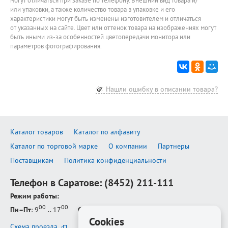
могут отличаться при заказе по телефону. Внешний вид товара и/
или упаковки, а также количество товара в упаковке и его
характеристики могут быть изменены изготовителем и отличаться
от указанных на сайте. Цвет или оттенок товара на изображениях могут
быть иными из-за особенностей цветопередачи монитора или
параметров фотографирования.
Нашли ошибку в описании товара?
Каталог товаров
Каталог по алфавиту
Каталог по торговой марке
О компании
Партнеры
Поставщикам
Политика конфиденциальности
Телефон в Саратове:
(8452) 211-111
Режим работы:
00
00
Пн–Пт
: 9
.. 17
Сб–Вс
: выходной
Cookies
Схема проезда