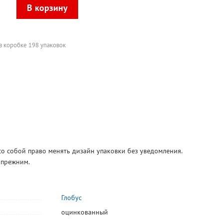
в коробке 198 упаковок
со собой право менять дизайн упаковки без уведомления.
 прежним.
Глобус
оцинкованный