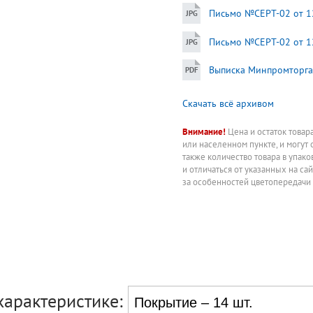
Письмо №СЕРТ-02 от 12
Письмо №СЕРТ-02 от 12
Выписка Минпромторга
Скачать всё архивом
Внимание!
Цена и остаток товар
или населенном пункте, и могут 
также количество товара в упак
и отличаться от указанных на са
за особенностей цветопередачи
характеристике: