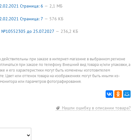
.02.2021 Страница: 6
2,1 МБ
.02.2021 Страница: 7
576 КБ
 №10552305 до 25.07.2027
236,2 КБ
а действительны при заказе в интернет-магазине в выбранном регионе
отличаться при заказе по телефону. Внешний вид товара и/или упаковки, а
овке и его характеристики могут быть изменены изготовителем
йте. Цвет или оттенок товара на изображениях могут быть иными из-
 монитора или параметров фотографирования.
Нашли ошибку в описании товара?