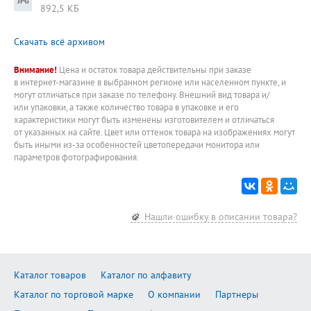
892,5 КБ
Скачать всё архивом
Внимание!
Цена и остаток товара действительны при заказе
в интернет-магазине в выбранном регионе или населенном пункте, и
могут отличаться при заказе по телефону. Внешний вид товара и/
или упаковки, а также количество товара в упаковке и его
характеристики могут быть изменены изготовителем и отличаться
от указанных на сайте. Цвет или оттенок товара на изображениях могут
быть иными из-за особенностей цветопередачи монитора или
параметров фотографирования.
Нашли ошибку в описании товара?
Каталог товаров
Каталог по алфавиту
Каталог по торговой марке
О компании
Партнеры