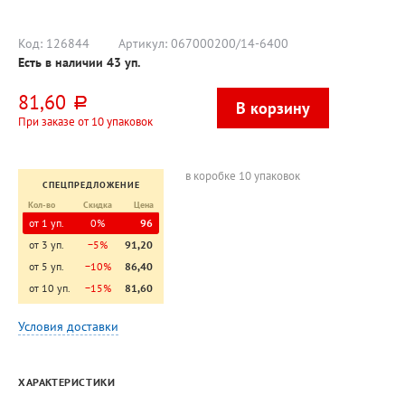
Код:
126844
Артикул:
067000200/14-6400
Есть в наличии
43
уп.
81,60
руб.
При заказе от 10 упаковок
в коробке 10 упаковок
СПЕЦПРЕДЛОЖЕНИЕ
Кол-во
Скидка
Цена
от 1 уп.
0%
96
от 3 уп.
−5%
91,20
от 5 уп.
−10%
86,40
от 10 уп.
−15%
81,60
Условия доставки
ХАРАКТЕРИСТИКИ