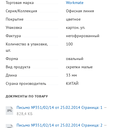
Торговая марка
Workmate
Серия/Коллекция
Офисная линия
Покрытие
цветное
Упаковка
картон. уп.
Фактура
негофрированный
Количество в упаковке,
100
шт.
Форма
овальный
Вид продукта
скрепки малые
Длина
33 мм
Страна производитель
КИТАЙ
ДОКУМЕНТЫ ПО ТОВАРУ
Письмо №351/02/14 от 25.02.2014 Страница: 1
828,4 КБ
Письмо №351/02/14 от 25.02.2014 Страница: 2