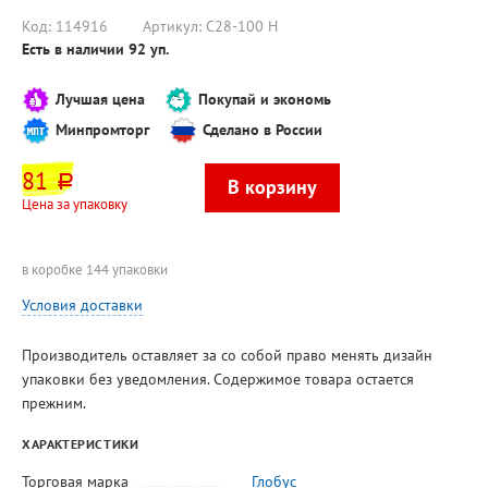
Код:
114916
Артикул:
С28-100 Н
Есть в наличии
92
уп.
Лучшая цена
Покупай и экономь
Минпромторг
Сделано в России
81
руб.
Цена за упаковку
в коробке 144 упаковки
Условия доставки
Производитель оставляет за со собой право менять дизайн
упаковки без уведомления. Содержимое товара остается
прежним.
ХАРАКТЕРИСТИКИ
Торговая марка
Глобус