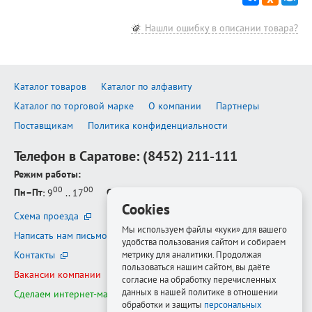
Нашли ошибку в описании товара?
Каталог товаров
Каталог по алфавиту
Каталог по торговой марке
О компании
Партнеры
Поставщикам
Политика конфиденциальности
Телефон в Саратове:
(8452) 211-111
Режим работы:
00
00
Пн–Пт
: 9
.. 17
Сб–Вс
: выходной
Cookies
Схема проезда
Мы используем файлы «куки» для вашего
Написать нам письмо
удобства пользования сайтом и собираем
Контакты
метрику для аналитики. Продолжая
пользоваться нашим сайтом, вы даёте
Вакансии компании
согласие на обработку перечисленных
данных в нашей политике в отношении
Сделаем интернет-магазин ещё лучше
обработки и защиты
персональных