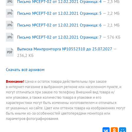
Письмо №СЕРТ-02 от 12.02.2021 Страница: 4
2,3 МБ
Письмо №СЕРТ-02 от 12.02.2021 Страница: 5
2,2 МБ
Письмо №СЕРТ-02 от 12.02.2021 Страница: 6
2,1 МБ
Письмо №СЕРТ-02 от 12.02.2021 Страница: 7
576 КБ
Выписка Минпромторга №10552310 до 25.07.2027
236,2 КБ
Скачать всё архивом
Внимание!
Цена и остаток товара действительны при заказе
в интернет-магазине в выбранном регионе или населенном пункте, и
могут отличаться при заказе по телефону. Внешний вид товара и/
или упаковки, а также количество товара в упаковке и его
характеристики могут быть изменены изготовителем и отличаться
от указанных на сайте. Цвет или оттенок товара на изображениях могут
быть иными из-за особенностей цветопередачи монитора или
параметров фотографирования.