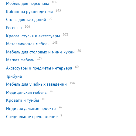
809
Мебель для персонала
243
Кабинеты руководителя
33
Столы для заседаний
106
Ресепшн
203
Кресла, стулья и аксессуары
148
Металлическая мебель
80
Мебель для столовых и мини-кухни
174
Мягкая мебель
60
Аксессуары и предметы интерьера
8
Трибуна
196
Мебель для учебных заведений
26
Медицинская мебель
10
Кровати и тумбы
47
Индивидуальные проекты
9
Специальное предложение