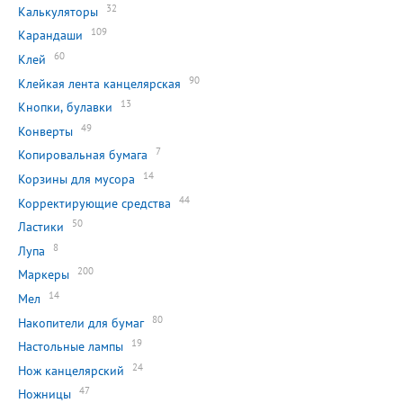
32
Калькуляторы
109
Карандаши
60
Клей
90
Клейкая лента канцелярская
13
Кнопки, булавки
49
Конверты
7
Копировальная бумага
14
Корзины для мусора
44
Корректирующие средства
50
Ластики
8
Лупа
200
Маркеры
14
Мел
80
Накопители для бумаг
19
Настольные лампы
24
Нож канцелярский
47
Ножницы