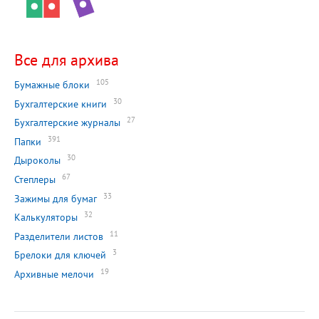
Все для архива
105
Бумажные блоки
30
Бухгалтерские книги
27
Бухгалтерские журналы
391
Папки
30
Дыроколы
67
Степлеры
33
Зажимы для бумаг
32
Калькуляторы
11
Разделители листов
3
Брелоки для ключей
19
Архивные мелочи