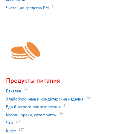
9
Чистящие средства РМ
Продукты питания
46
Бакалея
268
Хлебобулочные и кондитерские изделия
8
Еда быстрого приготовления
29
Мюсли, орехи, сухофрукты
117
Чай
107
Кофе