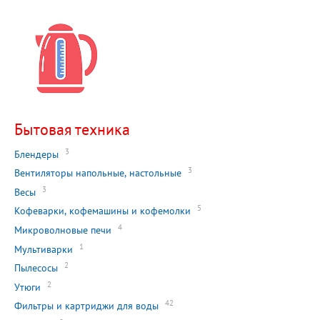
Бытовая техника
3
Блендеры
3
Вентиляторы напольные, настольные
3
Весы
5
Кофеварки, кофемашины и кофемолки
4
Микроволновые печи
1
Мультиварки
2
Пылесосы
2
Утюги
42
Фильтры и картриджи для воды