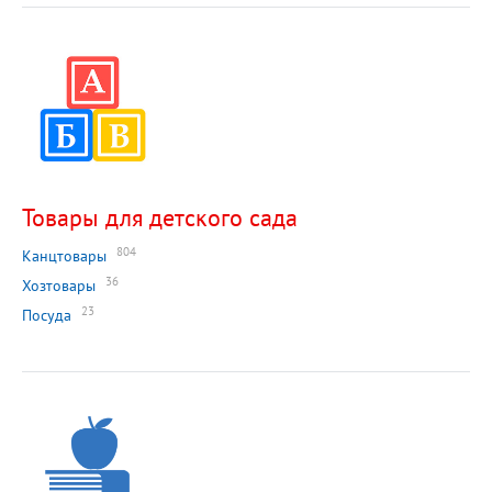
Товары для детского сада
804
Канцтовары
36
Хозтовары
23
Посуда