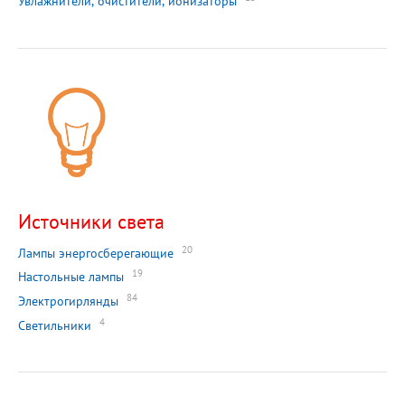
Увлажнители, очистители, ионизаторы
Источники света
20
Лампы энергосберегающие
19
Настольные лампы
84
Электрогирлянды
4
Светильники