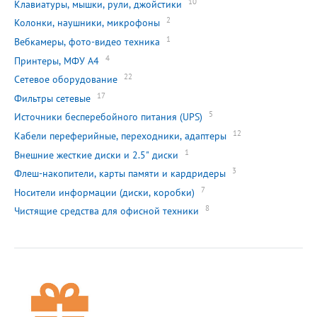
10
Клавиатуры, мышки, рули, джойстики
2
Колонки, наушники, микрофоны
1
Вебкамеры, фото-видео техника
4
Принтеры, МФУ А4
22
Сетевое оборудование
17
Фильтры сетевые
5
Источники бесперебойного питания (UPS)
12
Кабели переферийные, переходники, адаптеры
1
Внешние жесткие диски и 2.5" диски
3
Флеш-накопители, карты памяти и кардридеры
7
Носители информации (диски, коробки)
8
Чистящие средства для офисной техники