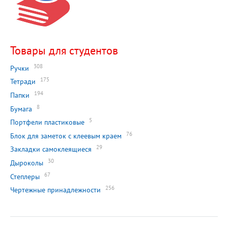
Товары для студентов
308
Ручки
175
Тетради
194
Папки
8
Бумага
5
Портфели пластиковые
76
Блок для заметок с клеевым краем
29
Закладки самоклеящиеся
30
Дыроколы
67
Степлеры
256
Чертежные принадлежности