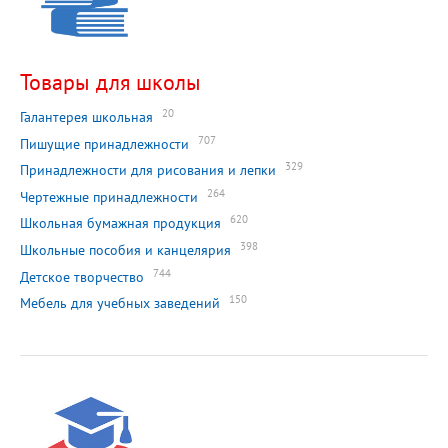
Товары для школы
20
Галантерея школьная
707
Пишущие принадлежности
329
Принадлежности для рисования и лепки
264
Чертежные принадлежности
620
Школьная бумажная продукция
398
Школьные пособия и канцелярия
744
Детское творчество
150
Мебель для учебных заведений