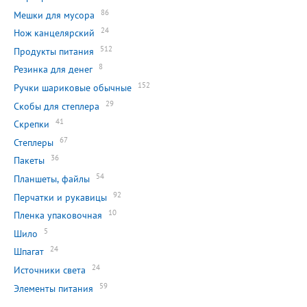
86
Мешки для мусора
24
Нож канцелярский
512
Продукты питания
8
Резинка для денег
152
Ручки шариковые обычные
29
Скобы для степлера
41
Скрепки
67
Степлеры
36
Пакеты
54
Планшеты, файлы
92
Перчатки и рукавицы
10
Пленка упаковочная
5
Шило
24
Шпагат
24
Источники света
59
Элементы питания