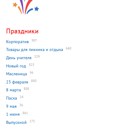
Праздники
907
Корпоратив
660
Товары для пикника и отдыха
529
День учителя
823
Новый год
96
Масленица
800
23 февраля
808
8 марта
24
Пасха
36
9 мая
861
1 июня
175
Выпускной