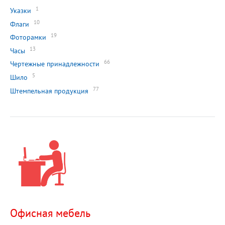
1
Указки
10
Флаги
19
Фоторамки
13
Часы
66
Чертежные принадлежности
5
Шило
77
Штемпельная продукция
Офисная мебель