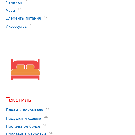
2
Чайники
13
Часы
59
Элементы питания
1
Аксессуары
Текстиль
58
Пледы и покрывала
44
Подушки и одеяла
31
Постельное белье
58
Полотенца махровые