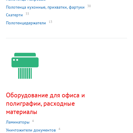
38
Полотенца кухонные, прихватки, фартуки
33
Скатерти
13
Полотенцедержатели
Оборудование для офиса и
полиграфии, расходные
материалы
4
Ламинаторы
4
Уничтожители документов