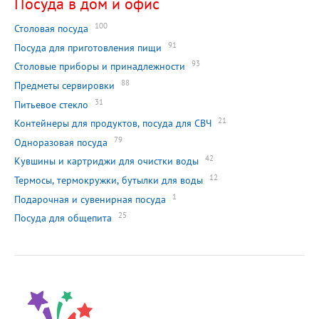
Посуда в дом и офис
100
Столовая посуда
91
Посуда для приготовления пищи
93
Столовые приборы и принадлежности
88
Предметы сервировки
31
Питьевое стекло
21
Контейнеры для продуктов, посуда для СВЧ
79
Одноразовая посуда
42
Кувшины и картриджи для очистки воды
12
Термосы, термокружки, бутылки для воды
1
Подарочная и сувенирная посуда
25
Посуда для общепита