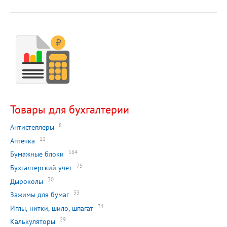
Товары для бухгалтерии
8
Антистеплеры
12
Аптечка
164
Бумажные блоки
75
Бухгалтерский учет
30
Дыроколы
33
Зажимы для бумаг
31
Иглы, нитки, шило, шпагат
29
Калькуляторы