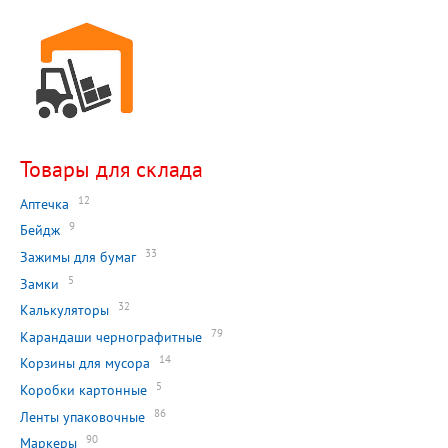
Товары для склада
12
Аптечка
9
Бейдж
33
Зажимы для бумаг
5
Замки
32
Калькуляторы
79
Карандаши чернографитные
14
Корзины для мусора
5
Коробки картонные
86
Ленты упаковочные
90
Маркеры