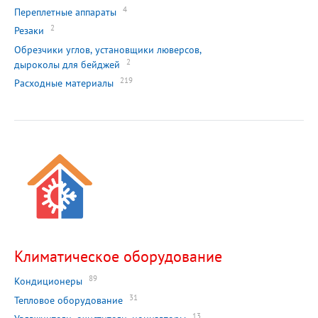
4
Переплетные аппараты
2
Резаки
Обрезчики углов, установщики люверсов,
2
дыроколы для бейджей
219
Расходные материалы
Климатическое оборудование
89
Кондиционеры
31
Тепловое оборудование
13