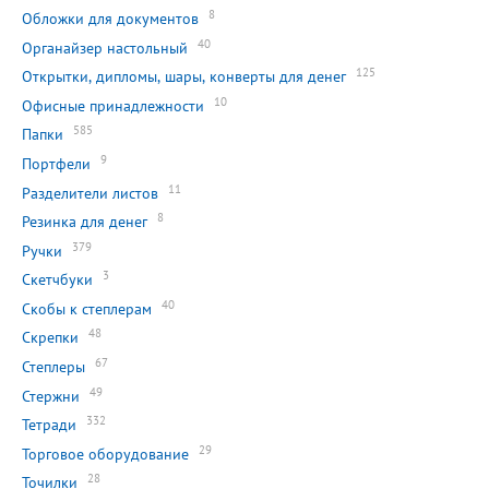
8
Обложки для документов
40
Органайзер настольный
125
Открытки, дипломы, шары, конверты для денег
10
Офисные принадлежности
585
Папки
9
Портфели
11
Разделители листов
8
Резинка для денег
379
Ручки
3
Скетчбуки
40
Скобы к степлерам
48
Скрепки
67
Степлеры
49
Стержни
332
Тетради
29
Торговое оборудование
28
Точилки