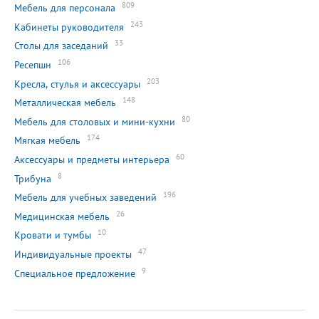
809
Мебель для персонала
243
Кабинеты руководителя
33
Столы для заседаний
106
Ресепшн
203
Кресла, стулья и аксессуары
148
Металлическая мебель
80
Мебель для столовых и мини-кухни
174
Мягкая мебель
60
Аксессуары и предметы интерьера
8
Трибуна
196
Мебель для учебных заведений
26
Медицинская мебель
10
Кровати и тумбы
47
Индивидуальные проекты
9
Специальное предложение