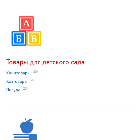
Товары для детского сада
804
Канцтовары
36
Хозтовары
23
Посуда