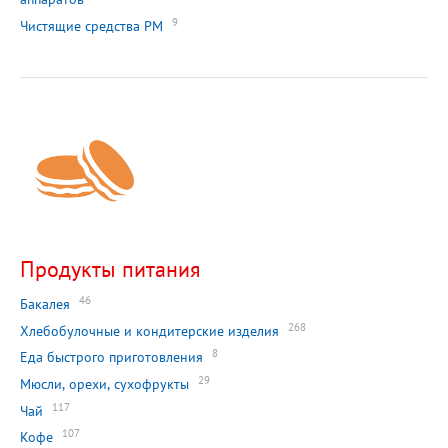
9
Чистящие средства РМ
Продукты питания
46
Бакалея
268
Хлебобулочные и кондитерские изделия
8
Еда быстрого приготовления
29
Мюсли, орехи, сухофрукты
117
Чай
107
Кофе