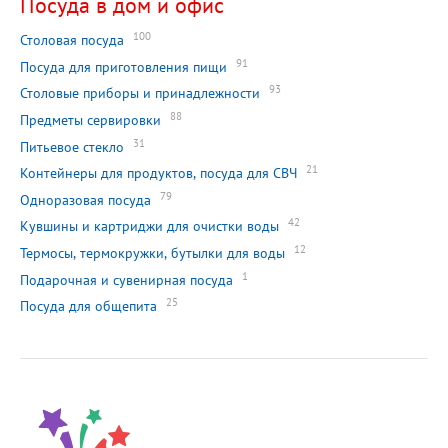
Посуда в дом и офис
100
Столовая посуда
91
Посуда для приготовления пищи
93
Столовые приборы и принадлежности
88
Предметы сервировки
31
Питьевое стекло
21
Контейнеры для продуктов, посуда для СВЧ
79
Одноразовая посуда
42
Кувшины и картриджи для очистки воды
12
Термосы, термокружки, бутылки для воды
1
Подарочная и сувенирная посуда
25
Посуда для общепита