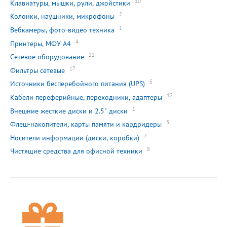
10
Клавиатуры, мышки, рули, джойстики
2
Колонки, наушники, микрофоны
1
Вебкамеры, фото-видео техника
4
Принтеры, МФУ А4
22
Сетевое оборудование
17
Фильтры сетевые
5
Источники бесперебойного питания (UPS)
12
Кабели переферийные, переходники, адаптеры
1
Внешние жесткие диски и 2.5" диски
3
Флеш-накопители, карты памяти и кардридеры
7
Носители информации (диски, коробки)
8
Чистящие средства для офисной техники