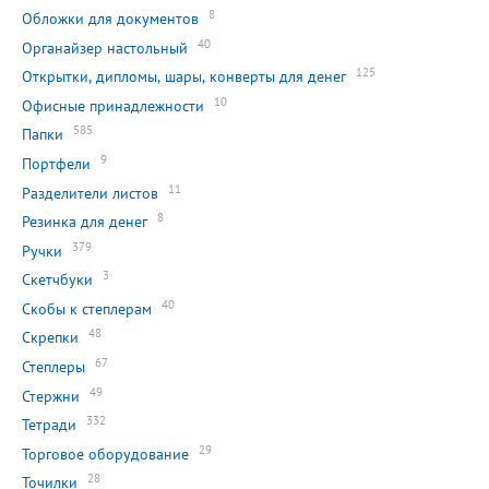
8
Обложки для документов
40
Органайзер настольный
125
Открытки, дипломы, шары, конверты для денег
10
Офисные принадлежности
585
Папки
9
Портфели
11
Разделители листов
8
Резинка для денег
379
Ручки
3
Скетчбуки
40
Скобы к степлерам
48
Скрепки
67
Степлеры
49
Стержни
332
Тетради
29
Торговое оборудование
28
Точилки