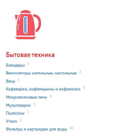
Бытовая техника
3
Блендеры
3
Вентиляторы напольные, настольные
3
Весы
5
Кофеварки, кофемашины и кофемолки
4
Микроволновые печи
1
Мультиварки
2
Пылесосы
2
Утюги
42
Фильтры и картриджи для воды