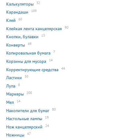
32
Калькуляторы
109
Карандаши
60
Клей
90
Клейкая лента канцелярская
13
Кнопки, булавки
49
Конверты
7
Копировальная бумага
14
Корзины для мусора
44
Корректирующие средства
50
Ластики
8
Лупа
200
Маркеры
14
Мел
80
Накопители для бумаг
19
Настольные лампы
24
Нож канцелярский
47
Ножницы