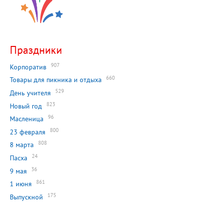
Праздники
907
Корпоратив
660
Товары для пикника и отдыха
529
День учителя
823
Новый год
96
Масленица
800
23 февраля
808
8 марта
24
Пасха
36
9 мая
861
1 июня
175
Выпускной