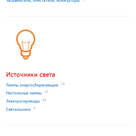
Увлажнители, очистители, ионизаторы
Источники света
20
Лампы энергосберегающие
19
Настольные лампы
84
Электрогирлянды
4
Светильники