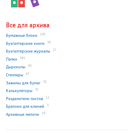
Все для архива
105
Бумажные блоки
30
Бухгалтерские книги
27
Бухгалтерские журналы
391
Папки
30
Дыроколы
67
Степлеры
33
Зажимы для бумаг
32
Калькуляторы
11
Разделители листов
3
Брелоки для ключей
19
Архивные мелочи