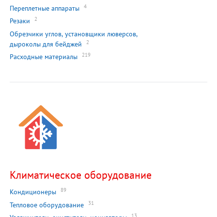
4
Переплетные аппараты
2
Резаки
Обрезчики углов, установщики люверсов,
2
дыроколы для бейджей
219
Расходные материалы
Климатическое оборудование
89
Кондиционеры
31
Тепловое оборудование
13