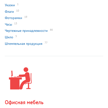
1
Указки
10
Флаги
19
Фоторамки
13
Часы
66
Чертежные принадлежности
5
Шило
77
Штемпельная продукция
Офисная мебель