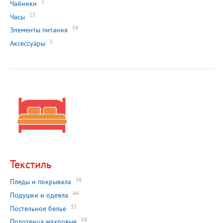
2
Чайники
13
Часы
59
Элементы питания
1
Аксессуары
Текстиль
58
Пледы и покрывала
44
Подушки и одеяла
31
Постельное белье
58
Полотенца махровые