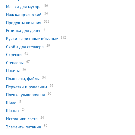
86
Мешки для мусора
24
Нож канцелярский
512
Продукты питания
8
Резинка для денег
152
Ручки шариковые обычные
29
Скобы для степлера
41
Скрепки
67
Степлеры
36
Пакеты
54
Планшеты, файлы
92
Перчатки и рукавицы
10
Пленка упаковочная
5
Шило
24
Шпагат
24
Источники света
59
Элементы питания