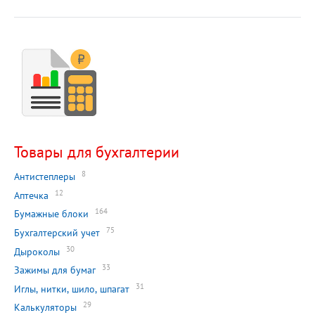
Товары для бухгалтерии
8
Антистеплеры
12
Аптечка
164
Бумажные блоки
75
Бухгалтерский учет
30
Дыроколы
33
Зажимы для бумаг
31
Иглы, нитки, шило, шпагат
29
Калькуляторы