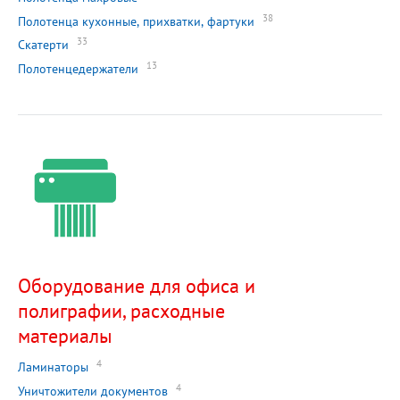
38
Полотенца кухонные, прихватки, фартуки
33
Скатерти
13
Полотенцедержатели
Оборудование для офиса и
полиграфии, расходные
материалы
4
Ламинаторы
4
Уничтожители документов