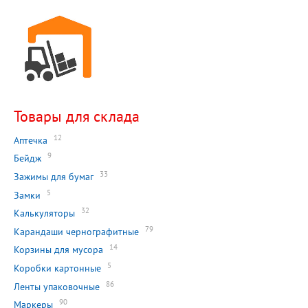
Товары для склада
12
Аптечка
9
Бейдж
33
Зажимы для бумаг
5
Замки
32
Калькуляторы
79
Карандаши чернографитные
14
Корзины для мусора
5
Коробки картонные
86
Ленты упаковочные
90
Маркеры