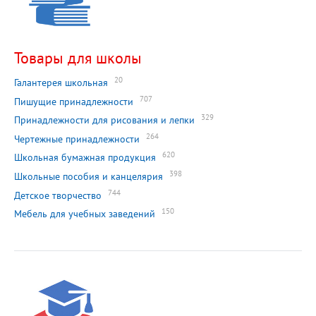
Товары для школы
20
Галантерея школьная
707
Пишущие принадлежности
329
Принадлежности для рисования и лепки
264
Чертежные принадлежности
620
Школьная бумажная продукция
398
Школьные пособия и канцелярия
744
Детское творчество
150
Мебель для учебных заведений