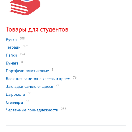
Товары для студентов
308
Ручки
175
Тетради
194
Папки
8
Бумага
5
Портфели пластиковые
76
Блок для заметок с клеевым краем
29
Закладки самоклеящиеся
30
Дыроколы
67
Степлеры
256
Чертежные принадлежности