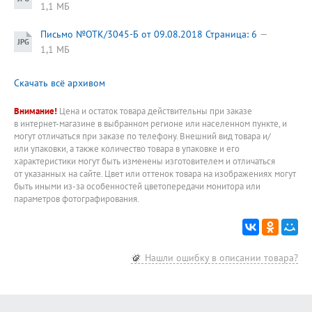
1,1 МБ
Письмо №ОТК/3045-Б от 09.08.2018 Страница: 6
1,1 МБ
Скачать всё архивом
Внимание!
Цена и остаток товара действительны при заказе
в интернет-магазине в выбранном регионе или населенном пункте, и
могут отличаться при заказе по телефону. Внешний вид товара и/
или упаковки, а также количество товара в упаковке и его
характеристики могут быть изменены изготовителем и отличаться
от указанных на сайте. Цвет или оттенок товара на изображениях могут
быть иными из-за особенностей цветопередачи монитора или
параметров фотографирования.
Нашли ошибку в описании товара?