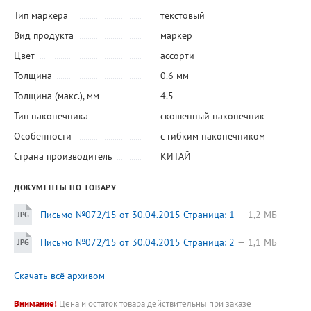
Тип маркера
текстовый
Вид продукта
маркер
Цвет
ассорти
Толщина
0.6 мм
Толщина (макс.), мм
4.5
Тип наконечника
скошенный наконечник
Особенности
с гибким наконечником
Страна производитель
КИТАЙ
ДОКУМЕНТЫ ПО ТОВАРУ
Письмо №072/15 от 30.04.2015 Страница: 1
1,2 МБ
Письмо №072/15 от 30.04.2015 Страница: 2
1,1 МБ
Скачать всё архивом
Внимание!
Цена и остаток товара действительны при заказе