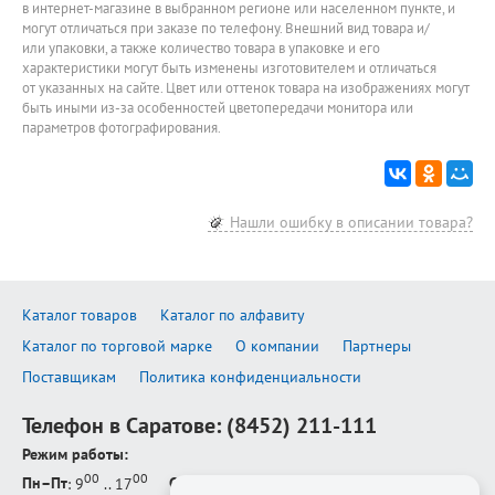
в интернет-магазине в выбранном регионе или населенном пункте, и
могут отличаться при заказе по телефону. Внешний вид товара и/
или упаковки, а также количество товара в упаковке и его
характеристики могут быть изменены изготовителем и отличаться
от указанных на сайте. Цвет или оттенок товара на изображениях могут
быть иными из-за особенностей цветопередачи монитора или
параметров фотографирования.
Нашли ошибку в описании товара?
Каталог товаров
Каталог по алфавиту
Каталог по торговой марке
О компании
Партнеры
Поставщикам
Политика конфиденциальности
Телефон в Саратове:
(8452) 211-111
Режим работы:
00
00
Пн–Пт
: 9
.. 17
Сб–Вс
: выходной