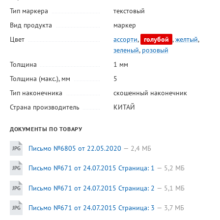
Тип маркера
текстовый
Вид продукта
маркер
Цвет
ассорти
,
голубой
,
желтый
,
зеленый
,
розовый
Толщина
1 мм
Толщина (макс.), мм
5
Тип наконечника
скошенный наконечник
Страна производитель
КИТАЙ
ДОКУМЕНТЫ ПО ТОВАРУ
Письмо №6805 от 22.05.2020
2,4 МБ
Письмо №671 от 24.07.2015 Страница: 1
5,2 МБ
Письмо №671 от 24.07.2015 Страница: 2
5,1 МБ
Письмо №671 от 24.07.2015 Страница: 3
3,7 МБ