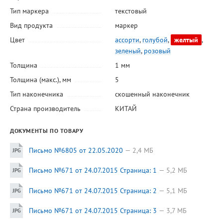
Тип маркера
текстовый
Вид продукта
маркер
Цвет
ассорти
,
голубой
,
желтый
,
зеленый
,
розовый
Толщина
1 мм
Толщина (макс.), мм
5
Тип наконечника
скошенный наконечник
Страна производитель
КИТАЙ
ДОКУМЕНТЫ ПО ТОВАРУ
Письмо №6805 от 22.05.2020
2,4 МБ
Письмо №671 от 24.07.2015 Страница: 1
5,2 МБ
Письмо №671 от 24.07.2015 Страница: 2
5,1 МБ
Письмо №671 от 24.07.2015 Страница: 3
3,7 МБ