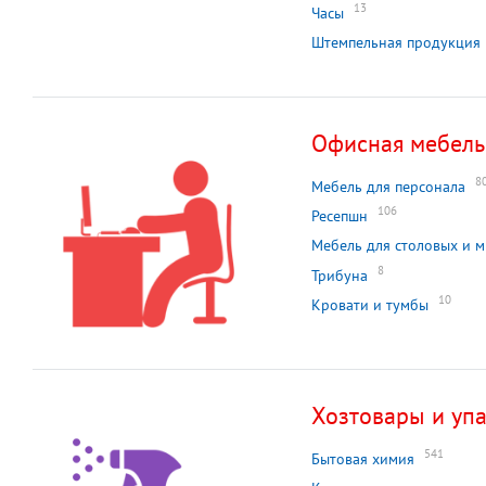
13
Часы
Штемпельная продукция
Офисная мебель
8
Мебель для персонала
106
Ресепшн
Мебель для столовых и 
8
Трибуна
10
Кровати и тумбы
Хозтовары и уп
541
Бытовая химия