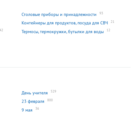
93
Столовые приборы и принадлежности
21
Контейнеры для продуктов, посуда для СВЧ
42
12
Термосы, термокружки, бутылки для воды
529
День учителя
800
23 февраля
36
9 мая