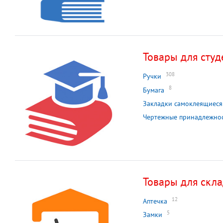
Товары для студ
308
Ручки
8
Бумага
Закладки самоклеящиеся
Чертежные принадлежно
Товары для скл
12
Аптечка
5
Замки