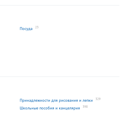
23
Посуда
329
Принадлежности для рисования и лепки
398
Школьные пособия и канцелярия