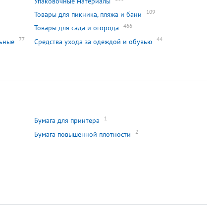
Упаковочные материалы
109
Товары для пикника, пляжа и бани
466
Товары для сада и огорода
77
44
льные
Средства ухода за одеждой и обувью
1
Бумага для принтера
2
Бумага повышенной плотности