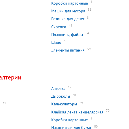
5
Коробки картонные
86
Мешки для мусора
8
Резинка для денег
41
Скрепки
54
Планшеты, файлы
5
Шило
59
Элементы питания
алтерии
12
Аптечка
30
Дыроколы
31
29
Калькуляторы
70
Клейкая лента канцелярская
5
Коробки картонные
80
Накопители для бумаг