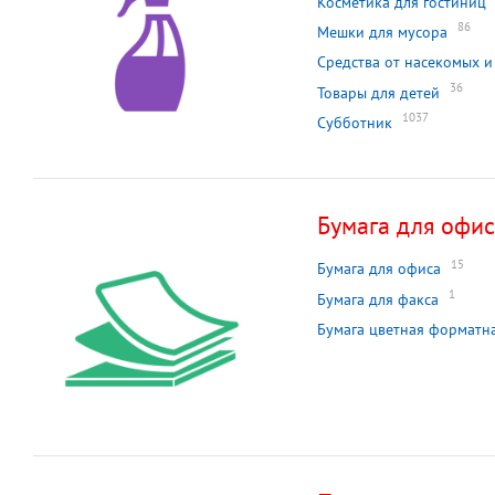
Косметика для гостиниц
86
Мешки для мусора
Средства от насекомых и
36
Товары для детей
1037
Субботник
Бумага для офи
15
Бумага для офиса
1
Бумага для факса
Бумага цветная форматн