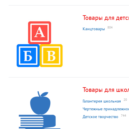
Товары для детс
804
Канцтовары
Товары для шко
20
Галантерея школьная
Чертежные принадлежно
744
Детское творчество