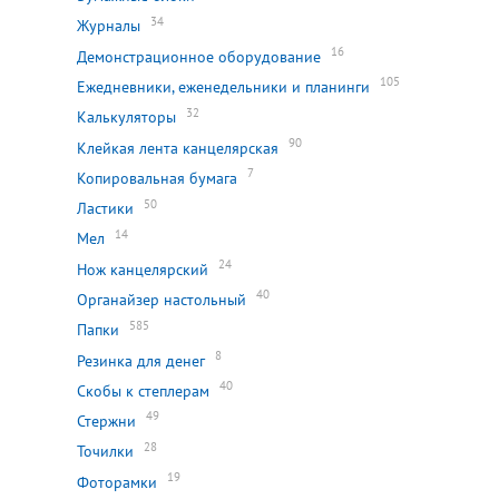
34
Журналы
16
Демонстрационное оборудование
105
Ежедневники, еженедельники и планинги
32
Калькуляторы
90
Клейкая лента канцелярская
7
Копировальная бумага
50
Ластики
14
Мел
24
Нож канцелярский
40
Органайзер настольный
585
Папки
8
Резинка для денег
40
Скобы к степлерам
49
Стержни
28
Точилки
19
Фоторамки