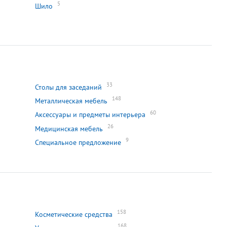
5
Шило
33
Столы для заседаний
148
Металлическая мебель
60
Аксессуары и предметы интерьера
26
Медицинская мебель
9
Специальное предложение
158
Косметические средства
168