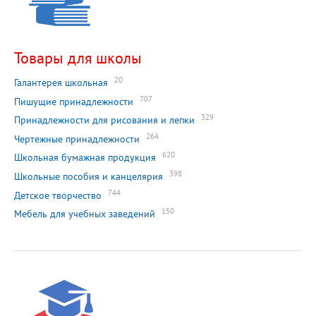
Товары для школы
20
Галантерея школьная
707
Пишущие принадлежности
329
Принадлежности для рисования и лепки
264
Чертежные принадлежности
620
Школьная бумажная продукция
398
Школьные пособия и канцелярия
744
Детское творчество
150
Мебель для учебных заведений