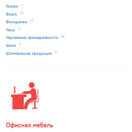
1
Указки
10
Флаги
19
Фоторамки
13
Часы
66
Чертежные принадлежности
5
Шило
77
Штемпельная продукция
Офисная мебель