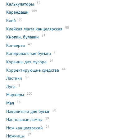
32
Калькуляторы
109
Карандаши
60
Клей
90
Клейкая лента канцелярская
13
Кнопки, булавки
49
Конверты
7
Копировальная бумага
14
Корзины для мусора
44
Корректирующие средства
50
Ластики
8
Лупа
200
Маркеры
14
Мел
80
Накопители для бумаг
19
Настольные лампы
24
Нож канцелярский
47
Ножницы