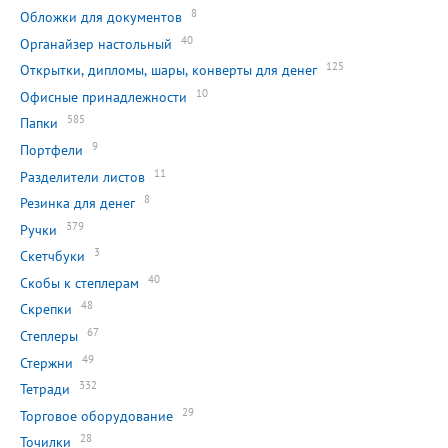
8
Обложки для документов
40
Органайзер настольный
125
Открытки, дипломы, шары, конверты для денег
10
Офисные принадлежности
585
Папки
9
Портфели
11
Разделители листов
8
Резинка для денег
379
Ручки
3
Скетчбуки
40
Скобы к степлерам
48
Скрепки
67
Степлеры
49
Стержни
332
Тетради
29
Торговое оборудование
28
Точилки