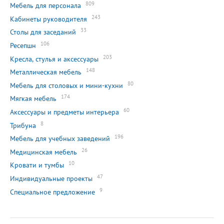
809
Мебель для персонала
243
Кабинеты руководителя
33
Столы для заседаний
106
Ресепшн
203
Кресла, стулья и аксессуары
148
Металлическая мебель
80
Мебель для столовых и мини-кухни
174
Мягкая мебель
60
Аксессуары и предметы интерьера
8
Трибуна
196
Мебель для учебных заведений
26
Медицинская мебель
10
Кровати и тумбы
47
Индивидуальные проекты
9
Специальное предложение