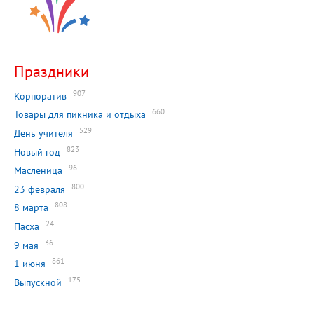
Праздники
907
Корпоратив
660
Товары для пикника и отдыха
529
День учителя
823
Новый год
96
Масленица
800
23 февраля
808
8 марта
24
Пасха
36
9 мая
861
1 июня
175
Выпускной