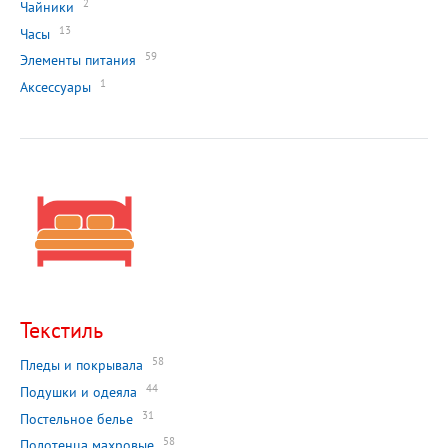
2
Чайники
13
Часы
59
Элементы питания
1
Аксессуары
Текстиль
58
Пледы и покрывала
44
Подушки и одеяла
31
Постельное белье
58
Полотенца махровые