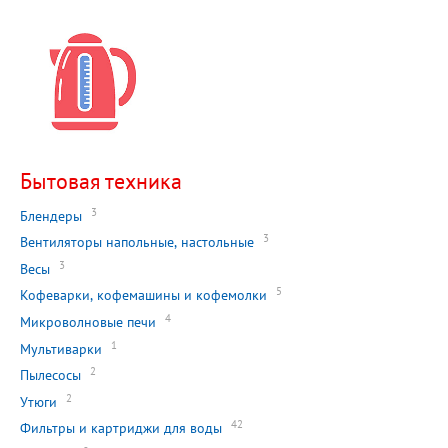
Бытовая техника
3
Блендеры
3
Вентиляторы напольные, настольные
3
Весы
5
Кофеварки, кофемашины и кофемолки
4
Микроволновые печи
1
Мультиварки
2
Пылесосы
2
Утюги
42
Фильтры и картриджи для воды