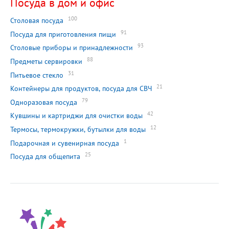
Посуда в дом и офис
100
Столовая посуда
91
Посуда для приготовления пищи
93
Столовые приборы и принадлежности
88
Предметы сервировки
31
Питьевое стекло
21
Контейнеры для продуктов, посуда для СВЧ
79
Одноразовая посуда
42
Кувшины и картриджи для очистки воды
12
Термосы, термокружки, бутылки для воды
1
Подарочная и сувенирная посуда
25
Посуда для общепита