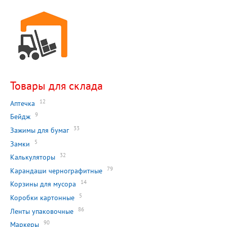
Товары для склада
12
Аптечка
9
Бейдж
33
Зажимы для бумаг
5
Замки
32
Калькуляторы
79
Карандаши чернографитные
14
Корзины для мусора
5
Коробки картонные
86
Ленты упаковочные
90
Маркеры