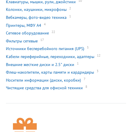
10
Клавиатуры, мышки, рули, джойстики
2
Колонки, наушники, микрофоны
1
Вебкамеры, фото-видео техника
4
Принтеры, МФУ А4
22
Сетевое оборудование
17
Фильтры сетевые
5
Источники бесперебойного питания (UPS)
12
Кабели переферийные, переходники, адаптеры
1
Внешние жесткие диски и 2.5" диски
3
Флеш-накопители, карты памяти и кардридеры
7
Носители информации (диски, коробки)
8
Чистящие средства для офисной техники