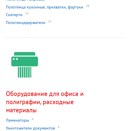
38
Полотенца кухонные, прихватки, фартуки
33
Скатерти
13
Полотенцедержатели
Оборудование для офиса и
полиграфии, расходные
материалы
4
Ламинаторы
4
Уничтожители документов