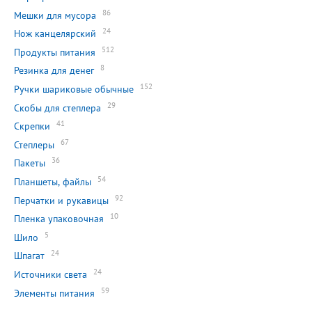
86
Мешки для мусора
24
Нож канцелярский
512
Продукты питания
8
Резинка для денег
152
Ручки шариковые обычные
29
Скобы для степлера
41
Скрепки
67
Степлеры
36
Пакеты
54
Планшеты, файлы
92
Перчатки и рукавицы
10
Пленка упаковочная
5
Шило
24
Шпагат
24
Источники света
59
Элементы питания