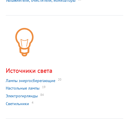
Увлажнители, очистители, ионизаторы
Источники света
20
Лампы энергосберегающие
19
Настольные лампы
84
Электрогирлянды
4
Светильники