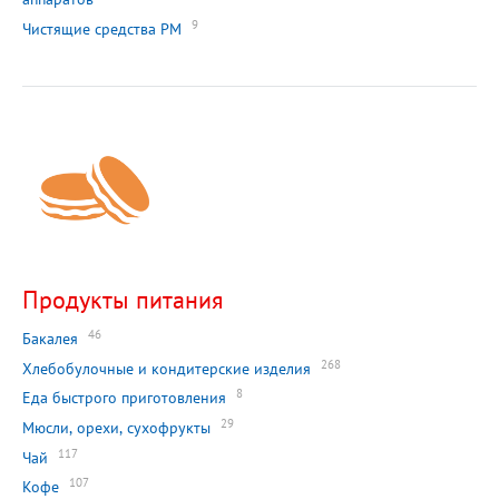
9
Чистящие средства РМ
Продукты питания
46
Бакалея
268
Хлебобулочные и кондитерские изделия
8
Еда быстрого приготовления
29
Мюсли, орехи, сухофрукты
117
Чай
107
Кофе