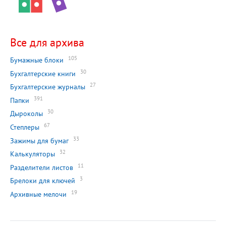
Все для архива
105
Бумажные блоки
30
Бухгалтерские книги
27
Бухгалтерские журналы
391
Папки
30
Дыроколы
67
Степлеры
33
Зажимы для бумаг
32
Калькуляторы
11
Разделители листов
3
Брелоки для ключей
19
Архивные мелочи