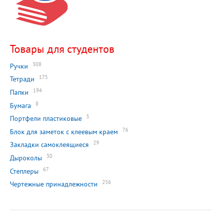
Товары для студентов
308
Ручки
175
Тетради
194
Папки
8
Бумага
5
Портфели пластиковые
76
Блок для заметок с клеевым краем
29
Закладки самоклеящиеся
30
Дыроколы
67
Степлеры
256
Чертежные принадлежности