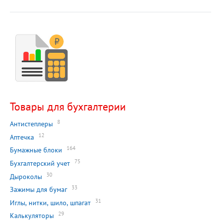
Товары для бухгалтерии
8
Антистеплеры
12
Аптечка
164
Бумажные блоки
75
Бухгалтерский учет
30
Дыроколы
33
Зажимы для бумаг
31
Иглы, нитки, шило, шпагат
29
Калькуляторы