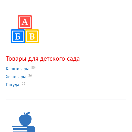
Товары для детского сада
804
Канцтовары
36
Хозтовары
23
Посуда