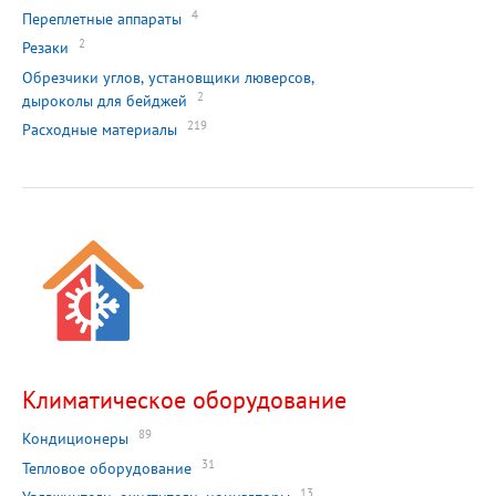
4
Переплетные аппараты
2
Резаки
Обрезчики углов, установщики люверсов,
2
дыроколы для бейджей
219
Расходные материалы
Климатическое оборудование
89
Кондиционеры
31
Тепловое оборудование
13