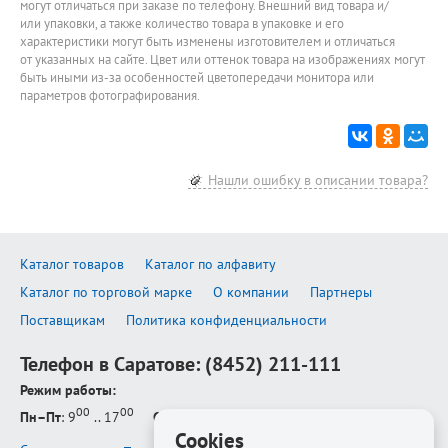
могут отличаться при заказе по телефону. Внешний вид товара и/
или упаковки, а также количество товара в упаковке и его
характеристики могут быть изменены изготовителем и отличаться
от указанных на сайте. Цвет или оттенок товара на изображениях могут
быть иными из-за особенностей цветопередачи монитора или
параметров фотографирования.
Нашли ошибку в описании товара?
Каталог товаров
Каталог по алфавиту
Каталог по торговой марке
О компании
Партнеры
Поставщикам
Политика конфиденциальности
Телефон в Саратове:
(8452) 211-111
Режим работы:
00
00
Пн–Пт
: 9
.. 17
Сб–Вс
: выходной
Cookies