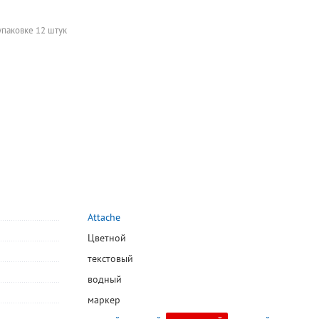
упаковке 12 штук
Attache
Цветной
текстовый
водный
-20%
-
маркер