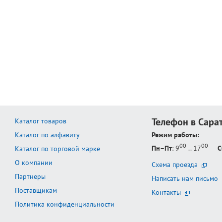
Телефон в Сара
Каталог товаров
Каталог по алфавиту
Режим работы:
00
00
Пн–Пт
: 9
.. 17
С
Каталог по торговой марке
О компании
Схема проезда
Партнеры
Написать нам письмо
Поставщикам
Контакты
Политика конфиденциальности