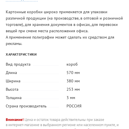
Картонные коробки широко применяется для упаковки
различной продукции (на производстве, в оптовой и розничной
торговле), для хранения документов в офисах, для перевозки
вещей при смене места расположения офиса.
А применение полиграфии может сделать их средством для
рекламы.
ХАРАКТЕРИСТИКИ
Вид продукта
короб
Длина
570 мм
Ширина
380 мм
Высота
253 мм
Толщина
3 мм
Страна производитель
РОССИЯ
Внимание!
Цена и остаток товара действительны при заказе
в интернет-магазине в выбранном регионе или населенном пункте, и