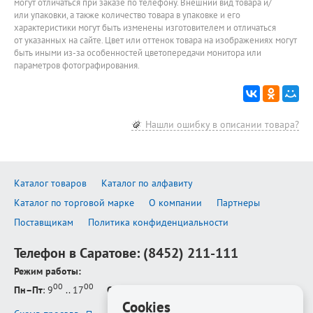
могут отличаться при заказе по телефону. Внешний вид товара и/
или упаковки, а также количество товара в упаковке и его
характеристики могут быть изменены изготовителем и отличаться
от указанных на сайте. Цвет или оттенок товара на изображениях могут
быть иными из-за особенностей цветопередачи монитора или
параметров фотографирования.
Нашли ошибку в описании товара?
Каталог товаров
Каталог по алфавиту
Каталог по торговой марке
О компании
Партнеры
Поставщикам
Политика конфиденциальности
Телефон в Саратове:
(8452) 211-111
Режим работы:
00
00
Пн–Пт
: 9
.. 17
Сб–Вс
: выходной
Cookies