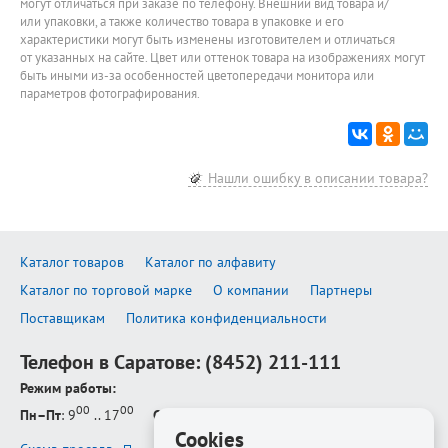
могут отличаться при заказе по телефону. Внешний вид товара и/
или упаковки, а также количество товара в упаковке и его
характеристики могут быть изменены изготовителем и отличаться
от указанных на сайте. Цвет или оттенок товара на изображениях могут
быть иными из-за особенностей цветопередачи монитора или
параметров фотографирования.
Нашли ошибку в описании товара?
Каталог товаров
Каталог по алфавиту
Каталог по торговой марке
О компании
Партнеры
Поставщикам
Политика конфиденциальности
Телефон в Саратове:
(8452) 211-111
Режим работы:
00
00
Пн–Пт
: 9
.. 17
Сб–Вс
: выходной
Cookies