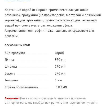
Картонные коробки широко применяется для упаковки
различной продукции (на производстве, в оптовой и розничной
торговле), для хранения документов в офисах, для перевозки
вещей при смене места расположения офиса.
А применение полиграфии может сделать их средством для
рекламы.
ХАРАКТЕРИСТИКИ
Вид продукта
короб
Длина
370 мм
Ширина
270 мм
Высота
370 мм
Толщина
3 мм
Страна производитель
РОССИЯ
Внимание!
Цена и остаток товара действительны при заказе
в интернет-магазине в выбранном регионе или населенном пункте, и