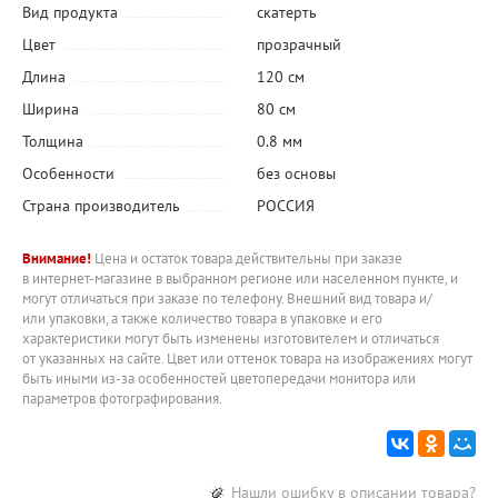
Вид продукта
скатерть
Цвет
прозрачный
Длина
120 см
Ширина
80 см
Толщина
0.8 мм
Особенности
без основы
Страна производитель
РОССИЯ
Внимание!
Цена и остаток товара действительны при заказе
в интернет-магазине в выбранном регионе или населенном пункте, и
могут отличаться при заказе по телефону. Внешний вид товара и/
или упаковки, а также количество товара в упаковке и его
характеристики могут быть изменены изготовителем и отличаться
от указанных на сайте. Цвет или оттенок товара на изображениях могут
быть иными из-за особенностей цветопередачи монитора или
параметров фотографирования.
Нашли ошибку в описании товара?