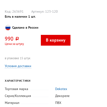
Код:
263691
Артикул:
123-120
Есть в наличии
1
шт.
Сделано в России
990
руб.
Цена за штуку
в упаковке 15 штук
Условия доставки
ХАРАКТЕРИСТИКИ
Торговая марка
Dekotex
Серия/Коллекция
Декореле
Материал
ПВХ