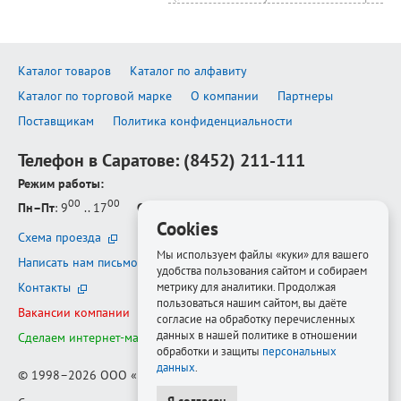
Каталог товаров
Каталог по алфавиту
Каталог по торговой марке
О компании
Партнеры
Поставщикам
Политика конфиденциальности
Телефон в Саратове:
(8452) 211-111
Режим работы:
00
00
Пн–Пт
: 9
.. 17
Сб–Вс
: выходной
Cookies
Схема проезда
Мы используем файлы «куки» для вашего
Написать нам письмо
удобства пользования сайтом и собираем
метрику для аналитики. Продолжая
Контакты
пользоваться нашим сайтом, вы даёте
Вакансии компании
согласие на обработку перечисленных
данных в нашей политике в отношении
Сделаем интернет-магазин ещё лучше
обработки и защиты
персональных
данных
.
© 1998–2026
ООО «Белфорт-РМ»
Я согласен