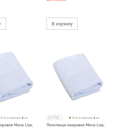
257701
Есть в наличии
4
шт.
Есть в наличии
4
шт.
хровое Mona Liza,
Полотенце махровое Mona Liza,