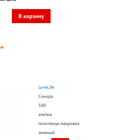
пас
LoveLife
Сонора
500
хлопок
полотенце махровое
зеленый