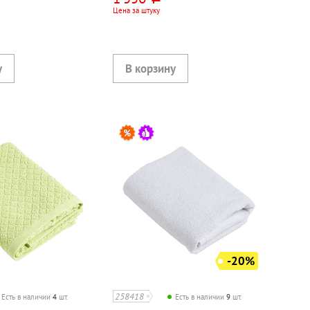
Цена за штуку
-20%
258418
Есть в наличии
4
шт.
Есть в наличии
9
шт.