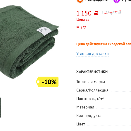
1 150
1 277,78
руб.
руб.
Цена за
штуку
Цена действует на складской за
Условия доставки
ХАРАКТЕРИСТИКИ
-10%
Торговая марка
Серия/Коллекция
Плотность, г⁄м²
Материал
Вид продукта
Цвет