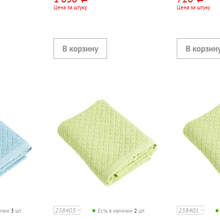
Цена за штуку
Цена за штуку
258403
258401
личии
3
шт.
Есть в наличии
2
шт.