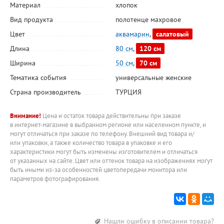
Материал
хлопок
Вид продукта
полотенце махровое
Цвет
аквамарин
,
салатовый
Длина
80 см
,
120 см
Ширина
50 см
,
70 см
Тематика события
универсальные женские
Страна производитель
ТУРЦИЯ
Внимание!
Цена и остаток товара действительны при заказе
в интернет-магазине в выбранном регионе или населенном пункте, и
могут отличаться при заказе по телефону. Внешний вид товара и/
или упаковки, а также количество товара в упаковке и его
характеристики могут быть изменены изготовителем и отличаться
от указанных на сайте. Цвет или оттенок товара на изображениях могут
быть иными из-за особенностей цветопередачи монитора или
параметров фотографирования.
Нашли ошибку в описании товара?