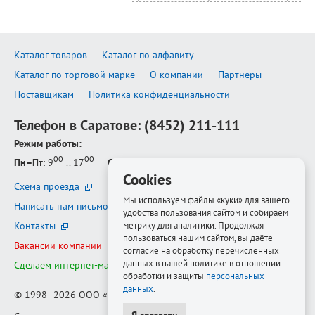
Каталог товаров
Каталог по алфавиту
Каталог по торговой марке
О компании
Партнеры
Поставщикам
Политика конфиденциальности
Телефон в Саратове:
(8452) 211-111
Режим работы:
00
00
Пн–Пт
: 9
.. 17
Сб–Вс
: выходной
Cookies
Схема проезда
Мы используем файлы «куки» для вашего
Написать нам письмо
удобства пользования сайтом и собираем
Контакты
метрику для аналитики. Продолжая
пользоваться нашим сайтом, вы даёте
Вакансии компании
согласие на обработку перечисленных
данных в нашей политике в отношении
Сделаем интернет-магазин ещё лучше
обработки и защиты
персональных
данных
.
© 1998–2026
ООО «Белфорт-РМ»
Я согласен