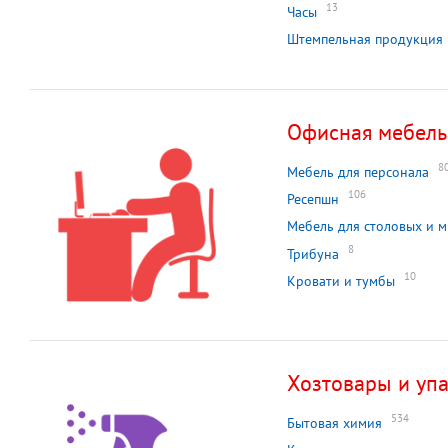
13
Часы
Штемпельная продукция
Офисная мебель
8
Мебель для персонала
106
Ресепшн
Мебель для столовых и 
8
Трибуна
10
Кровати и тумбы
Хозтовары и уп
534
Бытовая химия