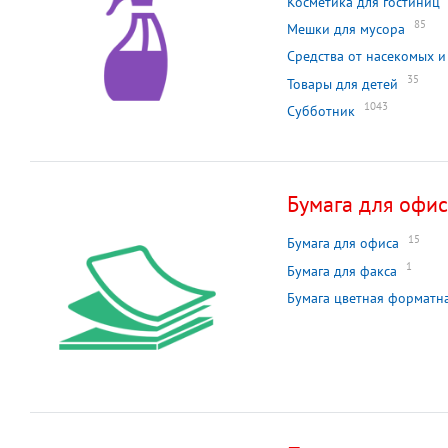
Косметика для гостиниц
85
Мешки для мусора
Средства от насекомых и
35
Товары для детей
1043
Субботник
Бумага для офи
15
Бумага для офиса
1
Бумага для факса
Бумага цветная форматн