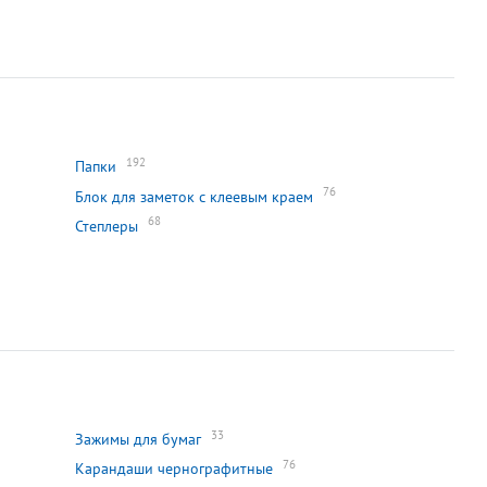
192
Папки
76
Блок для заметок с клеевым краем
68
Степлеры
33
Зажимы для бумаг
76
Карандаши чернографитные