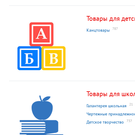
Товары для детс
787
Канцтовары
Товары для шко
21
Галантерея школьная
Чертежные принадлежно
737
Детское творчество