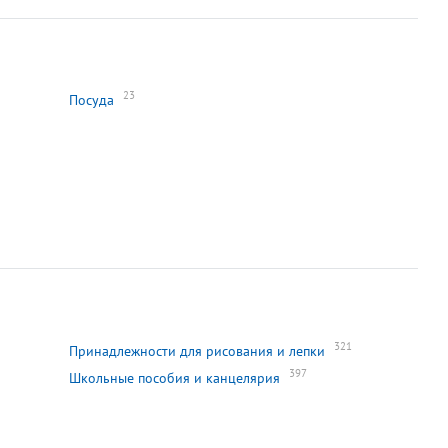
23
Посуда
321
Принадлежности для рисования и лепки
397
Школьные пособия и канцелярия