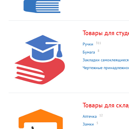
Товары для студ
311
Ручки
8
Бумага
Закладки самоклеящиеся
Чертежные принадлежно
Товары для скл
12
Аптечка
5
Замки