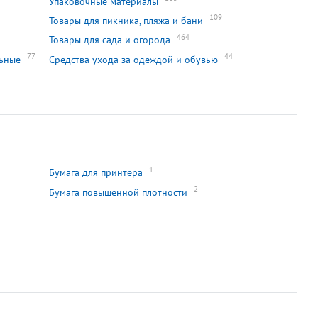
Упаковочные материалы
109
Товары для пикника, пляжа и бани
464
Товары для сада и огорода
77
44
льные
Средства ухода за одеждой и обувью
1
Бумага для принтера
2
Бумага повышенной плотности