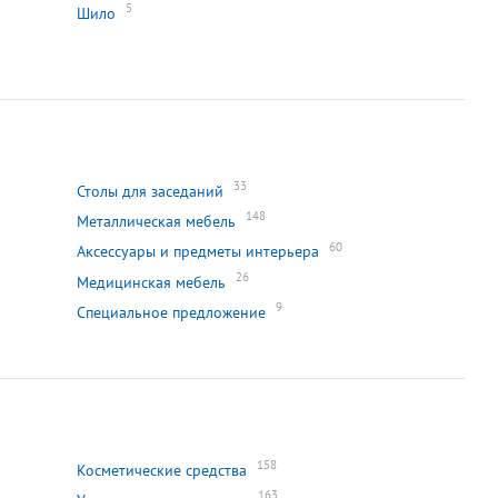
5
Шило
33
Столы для заседаний
148
Металлическая мебель
60
Аксессуары и предметы интерьера
26
Медицинская мебель
9
Специальное предложение
158
Косметические средства
163