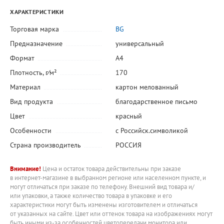
ХАРАКТЕРИСТИКИ
Торговая марка
BG
Предназначение
универсальный
Формат
А4
Плотность, г⁄м²
170
Материал
картон мелованный
Вид продукта
благодарственное письмо
Цвет
красный
Особенности
с Российск.символикой
Страна производитель
РОССИЯ
Внимание!
Цена и остаток товара действительны при заказе
в интернет-магазине в выбранном регионе или населенном пункте, и
могут отличаться при заказе по телефону. Внешний вид товара и/
или упаковки, а также количество товара в упаковке и его
характеристики могут быть изменены изготовителем и отличаться
от указанных на сайте. Цвет или оттенок товара на изображениях могут
быть иными из-за особенностей цветопередачи монитора или