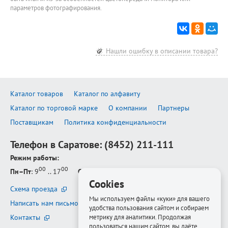
параметров фотографирования.
Нашли ошибку в описании товара?
Каталог товаров
Каталог по алфавиту
Каталог по торговой марке
О компании
Партнеры
Поставщикам
Политика конфиденциальности
Телефон в Саратове:
(8452) 211-111
Режим работы:
00
00
Пн–Пт
: 9
.. 17
Сб–Вс
: выходной
Cookies
Схема проезда
Мы используем файлы «куки» для вашего
Написать нам письмо
удобства пользования сайтом и собираем
Контакты
метрику для аналитики. Продолжая
пользоваться нашим сайтом, вы даёте