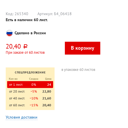
Код:
265340
Артикул:
Б4_06418
Есть в наличии
60
лист.
Сделано в России
20,40
руб.
При заказе от 60 листов
в упаковке 60 листов
СПЕЦПРЕДЛОЖЕНИЕ
Кол-во
Скидка
Цена
от 1 лист.
0%
24
от 20 лист.
−5%
22,80
от 40 лист.
−10%
21,60
от 60 лист.
−15%
20,40
Условия доставки