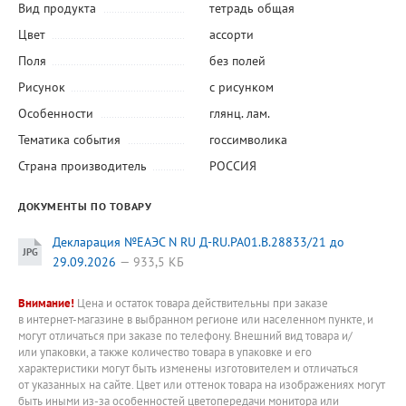
Вид продукта
тетрадь общая
Цвет
ассорти
Поля
без полей
Рисунок
с рисунком
Особенности
глянц. лам.
Тематика события
госсимволика
Страна производитель
РОССИЯ
ДОКУМЕНТЫ ПО ТОВАРУ
Декларация №ЕАЭС N RU Д-RU.PA01.B.28833/21 до
29.09.2026
933,5 КБ
Внимание!
Цена и остаток товара действительны при заказе
в интернет-магазине в выбранном регионе или населенном пункте, и
могут отличаться при заказе по телефону. Внешний вид товара и/
или упаковки, а также количество товара в упаковке и его
характеристики могут быть изменены изготовителем и отличаться
от указанных на сайте. Цвет или оттенок товара на изображениях могут
быть иными из-за особенностей цветопередачи монитора или