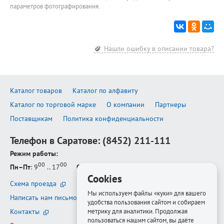
параметров фотографирования.
Нашли ошибку в описании товара?
Каталог товаров
Каталог по алфавиту
Каталог по торговой марке
О компании
Партнеры
Поставщикам
Политика конфиденциальности
Телефон в Саратове:
(8452) 211-111
Режим работы:
00
00
Пн–Пт
: 9
.. 17
Сб–Вс
: выходной
Cookies
Схема проезда
Мы используем файлы «куки» для вашего
Написать нам письмо
удобства пользования сайтом и собираем
метрику для аналитики. Продолжая
Контакты
пользоваться нашим сайтом, вы даёте