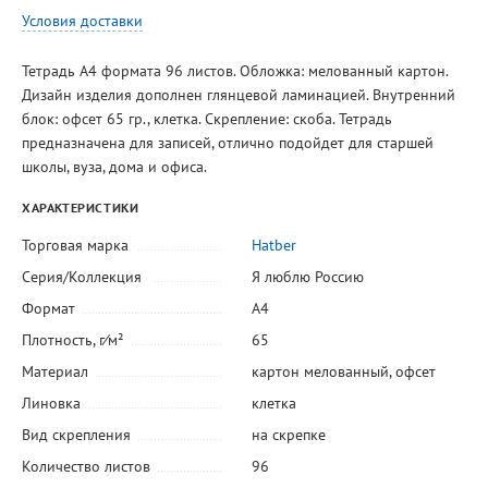
Условия доставки
Тетрадь А4 формата 96 листов. Обложка: мелованный картон.
Дизайн изделия дополнен глянцевой ламинацией. Внутренний
блок: офсет 65 гр., клетка. Скрепление: скоба. Тетрадь
предназначена для записей, отлично подойдет для старшей
школы, вуза, дома и офиса.
ХАРАКТЕРИСТИКИ
Торговая марка
Hatber
Серия/Коллекция
Я люблю Россию
Формат
А4
Плотность, г⁄м²
65
Материал
картон мелованный
,
офсет
Линовка
клетка
Вид скрепления
на скрепке
Количество листов
96