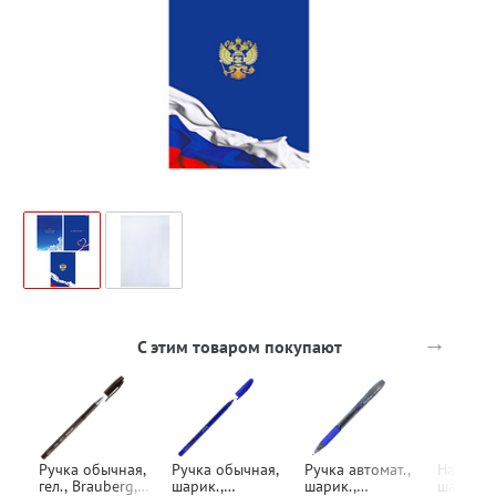
→
С этим товаром покупают
Ручка обычная,
Ручка обычная,
Ручка автомат.,
Набор
гел., Brauberg,
шарик.,
шарик.,
шарико