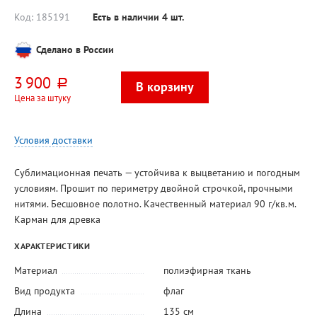
Код:
185191
Есть в наличии
4
шт.
Сделано в России
3 900
руб.
Цена за штуку
Условия доставки
Сублимационная печать — устойчива к выцветанию и погодным
условиям. Прошит по периметру двойной строчкой, прочными
нитями. Бесшовное полотно. Качественный материал 90 г/кв.м.
Карман для древка
ХАРАКТЕРИСТИКИ
Материал
полиэфирная ткань
Вид продукта
флаг
Длина
135 см