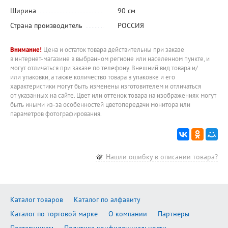
Ширина
90 см
Страна производитель
РОССИЯ
Внимание!
Цена и остаток товара действительны при заказе
в интернет-магазине в выбранном регионе или населенном пункте, и
могут отличаться при заказе по телефону. Внешний вид товара и/
или упаковки, а также количество товара в упаковке и его
характеристики могут быть изменены изготовителем и отличаться
от указанных на сайте. Цвет или оттенок товара на изображениях могут
быть иными из-за особенностей цветопередачи монитора или
параметров фотографирования.
Нашли ошибку в описании товара?
Каталог товаров
Каталог по алфавиту
Каталог по торговой марке
О компании
Партнеры