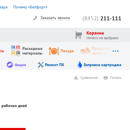
вара
Почему «Белфорт»
(8452)
211-111
Заказать звонок
Корзина
Ничего не выбрано
Расходные
Продукты
ль
Посуда
материалы
питания
Акции
Ремонт ПК
Заправка картриджа
Сравнение
Печать
5 рабочих дней