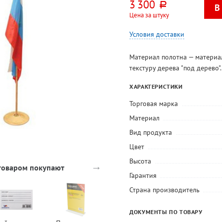
3 300
руб.
Цена за штуку
Условия доставки
Материал полотна — материа
текстуру дерева "под дерево".
ХАРАКТЕРИСТИКИ
Торговая марка
Материал
Вид продукта
Цвет
Высота
→
 товаром покупают
Гарантия
Страна производитель
-26%
ДОКУМЕНТЫ ПО ТОВАРУ