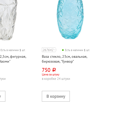
267642
Есть в наличии
1
шт.
Есть в наличии
1
шт.
22,5см, фигурная,
Ваза стекло, 23см, овальная,
"Наоми"
бирюзовая, "Гунвор"
750
руб.
Цена за штуку
туки
в коробке 24 штуки