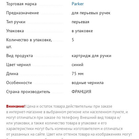
Торговая марка
Parker
Предназначение
для перьевых ручек
Тип ручки
перьевая
Упаковка
в упаковке
Количество в упаковке,
5
шт.
Вид продукта
картридж для ручки
Цвет чернил
синий
Длина
75 мм
Особенности
водные чернила
Страна производитель
ФРАНЦИЯ
Внимание!
Цена и остаток товара действительны при заказе
в интернет-магазине в выбранном регионе или населенном пункте, и
могут отличаться при заказе по телефону. Внешний вид товара и/
или упаковки, а также количество товара в упаковке и его
характеристики могут быть изменены изготовителем и отличаться
от указанных на сайте. Цвет или оттенок товара на изображениях могут