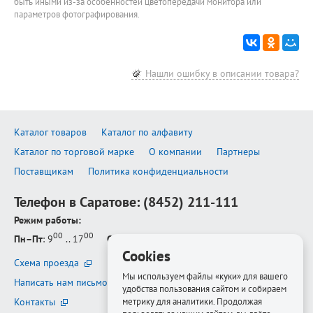
быть иными из-за особенностей цветопередачи монитора или
параметров фотографирования.
Нашли ошибку в описании товара?
Каталог товаров
Каталог по алфавиту
Каталог по торговой марке
О компании
Партнеры
Поставщикам
Политика конфиденциальности
Телефон в Саратове:
(8452) 211-111
Режим работы:
00
00
Пн–Пт
: 9
.. 17
Сб–Вс
: выходной
Cookies
Схема проезда
Мы используем файлы «куки» для вашего
Написать нам письмо
удобства пользования сайтом и собираем
Контакты
метрику для аналитики. Продолжая