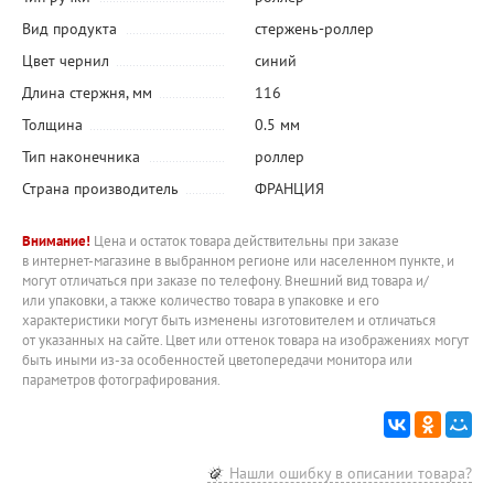
Вид продукта
стержень-роллер
Цвет чернил
синий
Длина стержня, мм
116
Толщина
0.5 мм
Тип наконечника
роллер
Страна производитель
ФРАНЦИЯ
Внимание!
Цена и остаток товара действительны при заказе
в интернет-магазине в выбранном регионе или населенном пункте, и
могут отличаться при заказе по телефону. Внешний вид товара и/
или упаковки, а также количество товара в упаковке и его
характеристики могут быть изменены изготовителем и отличаться
от указанных на сайте. Цвет или оттенок товара на изображениях могут
быть иными из-за особенностей цветопередачи монитора или
параметров фотографирования.
Нашли ошибку в описании товара?