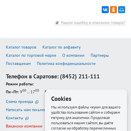
Нашли ошибку в описании товара?
Каталог товаров
Каталог по алфавиту
Каталог по торговой марке
О компании
Партнеры
Поставщикам
Политика конфиденциальности
Телефон в Саратове:
(8452) 211-111
Режим работы:
00
00
Пн–Пт
: 9
.. 17
Сб–Вс
: выходной
Cookies
Схема проезда
Мы используем файлы «куки» для вашего
Написать нам письмо
удобства пользования сайтом и собираем
метрику для аналитики. Продолжая
Контакты
пользоваться нашим сайтом, вы даёте
Вакансии компании
согласие на обработку перечисленных