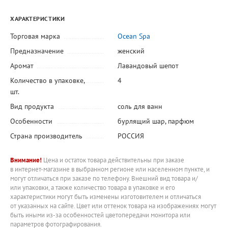
ХАРАКТЕРИСТИКИ
Торговая марка
Ocean Spa
Предназначение
женский
Аромат
Лавандовый шепот
Количество в упаковке,
4
шт.
Вид продукта
соль для ванн
Особенности
бурлящий шар
,
парфюм
Страна производитель
РОССИЯ
Внимание!
Цена и остаток товара действительны при заказе
в интернет-магазине в выбранном регионе или населенном пункте, и
могут отличаться при заказе по телефону. Внешний вид товара и/
или упаковки, а также количество товара в упаковке и его
характеристики могут быть изменены изготовителем и отличаться
от указанных на сайте. Цвет или оттенок товара на изображениях могут
быть иными из-за особенностей цветопередачи монитора или
параметров фотографирования.