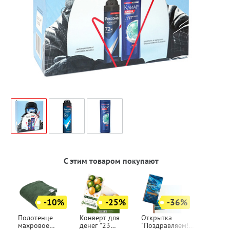
С этим товаром покупают
-10%
-25%
-36%
Полотенце
Конверт для
Открытка
махровое
денег "23
"Поздравляем!",