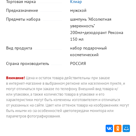
Торговая марка
Клиар
Предназначение
мужской
Предметы набора
шампунь "Абсолютная
уверенность"
200мл+дезодорант Рексона
150 мл
Вид продукта
набор подарочный
косметический
Страна производитель
РОССИЯ
Внимание!
Цена и остаток товара действительны при заказе
в интернет-магазине в выбранном регионе или населенном пункте, и
могут отличаться при заказе по телефону. Внешний вид товара и/
или упаковки, а также количество товара в упаковке и его
характеристики могут быть изменены изготовителем и отличаться
от указанных на сайте. Цвет или оттенок товара на изображениях могут
быть иными из-за особенностей цветопередачи монитора или
параметров фотографирования.