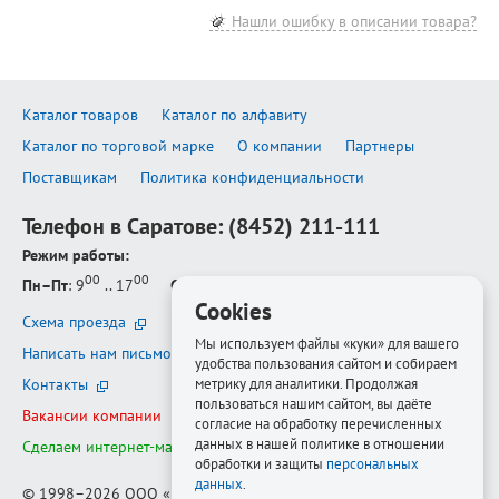
Нашли ошибку в описании товара?
Каталог товаров
Каталог по алфавиту
Каталог по торговой марке
О компании
Партнеры
Поставщикам
Политика конфиденциальности
Телефон в Саратове:
(8452) 211-111
Режим работы:
00
00
Пн–Пт
: 9
.. 17
Сб–Вс
: выходной
Cookies
Схема проезда
Мы используем файлы «куки» для вашего
Написать нам письмо
удобства пользования сайтом и собираем
метрику для аналитики. Продолжая
Контакты
пользоваться нашим сайтом, вы даёте
Вакансии компании
согласие на обработку перечисленных
данных в нашей политике в отношении
Сделаем интернет-магазин ещё лучше
обработки и защиты
персональных
данных
.
© 1998–2026
ООО «Белфорт-РМ»