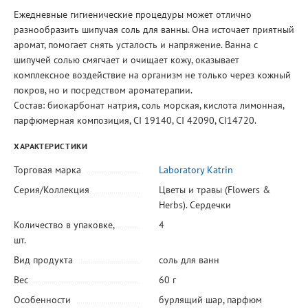
Ежедневные гигиенические процедуры может отлично
разнообразить шипучая соль для ванны. Она источает приятный
аромат, помогает снять усталость и напряжение. Ванна с
шипучей солью смягчает и очищает кожу, оказывает
комплексное воздействие на организм не только через кожный
покров, но и посредством ароматерапии.
Состав: биокарбонат натрия, соль морская, кислота лимонная,
парфюмерная композиция, CI 19140, CI 42090, CI14720.
ХАРАКТЕРИСТИКИ
Торговая марка
Laboratory Katrin
Серия/Коллекция
Цветы и травы (Flowers &
Herbs). Сердечки
Количество в упаковке,
4
шт.
Вид продукта
соль для ванн
Вес
60 г
Особенности
бурлящий шар
,
парфюм