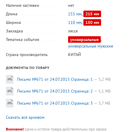
Наличие застежки
нет
Длина
155 мм
,
215 мм
Ширина
110 мм
,
150 мм
Закладка
ляссе
Тематика события
универсальные
,
универсальные мужские
Страна производитель
КИТАЙ
ДОКУМЕНТЫ ПО ТОВАРУ
Письмо №671 от 24.07.2015 Страница: 1
5,2 МБ
Письмо №671 от 24.07.2015 Страница: 2
5,1 МБ
Письмо №671 от 24.07.2015 Страница: 3
3,7 МБ
Скачать всё архивом
Внимание!
Цена и остаток товара действительны при заказе