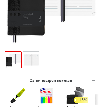
→
С этим товаром покупают
-15%