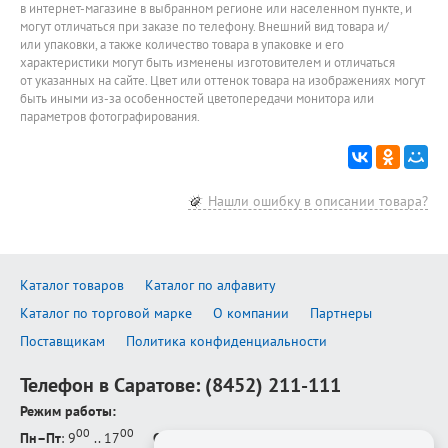
в интернет-магазине в выбранном регионе или населенном пункте, и
могут отличаться при заказе по телефону. Внешний вид товара и/
или упаковки, а также количество товара в упаковке и его
характеристики могут быть изменены изготовителем и отличаться
от указанных на сайте. Цвет или оттенок товара на изображениях могут
быть иными из-за особенностей цветопередачи монитора или
параметров фотографирования.
Нашли ошибку в описании товара?
Каталог товаров
Каталог по алфавиту
Каталог по торговой марке
О компании
Партнеры
Поставщикам
Политика конфиденциальности
Телефон в Саратове:
(8452) 211-111
Режим работы:
00
00
Пн–Пт
: 9
.. 17
Сб–Вс
: выходной