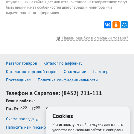
от указанных на сайте. Цвет или оттенок товара на изображениях могут
быть иными из-за особенностей цветопередачи монитора или
параметров фотографирования.
Нашли ошибку в описании товара?
Каталог товаров
Каталог по алфавиту
Каталог по торговой марке
О компании
Партнеры
Поставщикам
Политика конфиденциальности
Телефон в Саратове:
(8452) 211-111
Режим работы:
00
00
Пн–Пт
: 9
.. 17
Сб–Вс
: выходной
Cookies
Схема проезда
Мы используем файлы «куки» для вашего
Написать нам письмо
удобства пользования сайтом и собираем