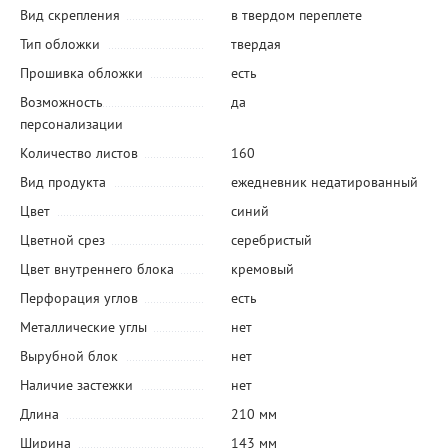
Вид скрепления
в твердом переплете
Тип обложки
твердая
Прошивка обложки
есть
Возможность
да
персонализации
Количество листов
160
Вид продукта
ежедневник недатированный
Цвет
синий
Цветной срез
серебристый
Цвет внутреннего блока
кремовый
Перфорация углов
есть
Металлические углы
нет
Вырубной блок
нет
Наличие застежки
нет
Длина
210 мм
Ширина
143 мм