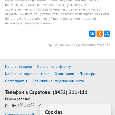
могут отличаться при заказе по телефону. Внешний вид товара и/
или упаковки, а также количество товара в упаковке и его
характеристики могут быть изменены изготовителем и отличаться
от указанных на сайте. Цвет или оттенок товара на изображениях могут
быть иными из-за особенностей цветопередачи монитора или
параметров фотографирования.
Нашли ошибку в описании товара?
Каталог товаров
Каталог по алфавиту
Каталог по торговой марке
О компании
Партнеры
Поставщикам
Политика конфиденциальности
Телефон в Саратове:
(8452) 211-111
Режим работы:
00
00
Пн–Пт
: 9
.. 17
Сб–Вс
: выходной
Cookies
Схема проезда