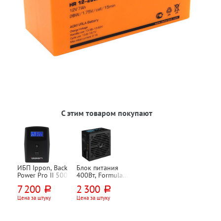
С этим товаром покупают
ИБП Ippon, Back
Блок питания
Power Pro II 500
400Вт, Formula,
VX-400 PLUS
7 200
2 300
руб.
руб.
Цена за штуку
Цена за штуку