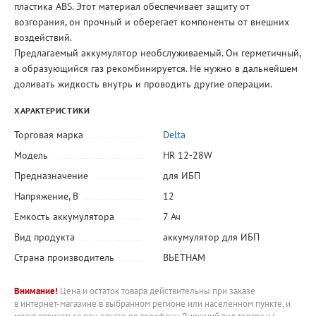
пластика ABS. Этот материал обеспечивает защиту от
возгорания, он прочный и оберегает компоненты от внешних
воздействий.
Предлагаемый аккумулятор необслуживаемый. Он герметичный,
а образующийся газ рекомбинируется. Не нужно в дальнейшем
доливать жидкость внутрь и проводить другие операции.
ХАРАКТЕРИСТИКИ
Торговая марка
Delta
Модель
HR 12-28W
Предназначение
для ИБП
Напряжение, В
12
Емкость аккумулятора
7 Ач
Вид продукта
аккумулятор для ИБП
Страна производитель
ВЬЕТНАМ
Внимание!
Цена и остаток товара действительны при заказе
в интернет-магазине в выбранном регионе или населенном пункте, и