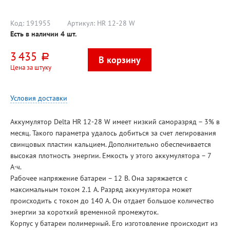
Код:
191955
Артикул:
HR 12-28 W
Есть в наличии
4
шт.
3 435
руб.
Цена за штуку
Условия доставки
Аккумулятор Delta HR 12-28 W имеет низкий саморазряд – 3% в
месяц. Такого параметра удалось добиться за счет легирования
свинцовых пластин кальцием. Дополнительно обеспечивается
высокая плотность энергии. Емкость у этого аккумулятора – 7
А·ч.
Рабочее напряжение батареи – 12 В. Она заряжается с
максимальным током 2.1 А. Разряд аккумулятора может
происходить с током до 140 А. Он отдает большое количество
энергии за короткий временной промежуток.
Корпус у батареи полимерный. Его изготовление происходит из