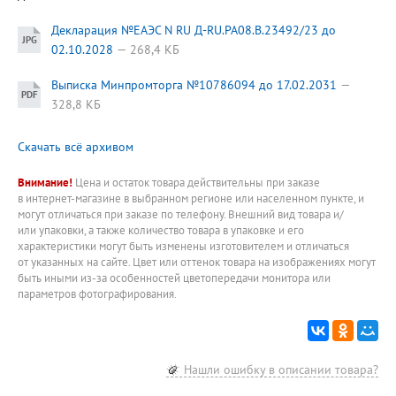
Декларация №ЕАЭС N RU Д-RU.РА08.В.23492/23 до
02.10.2028
268,4 КБ
Выписка Минпромторга №10786094 до 17.02.2031
328,8 КБ
Скачать всё архивом
Внимание!
Цена и остаток товара действительны при заказе
в интернет-магазине в выбранном регионе или населенном пункте, и
могут отличаться при заказе по телефону. Внешний вид товара и/
или упаковки, а также количество товара в упаковке и его
характеристики могут быть изменены изготовителем и отличаться
от указанных на сайте. Цвет или оттенок товара на изображениях могут
быть иными из-за особенностей цветопередачи монитора или
параметров фотографирования.
Нашли ошибку в описании товара?