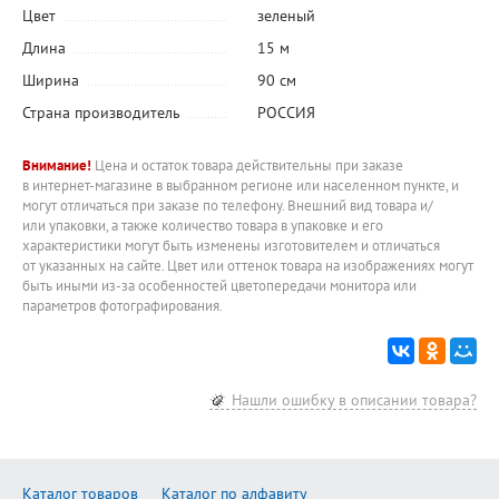
Цвет
зеленый
Длина
15 м
Ширина
90 см
Страна производитель
РОССИЯ
Внимание!
Цена и остаток товара действительны при заказе
в интернет-магазине в выбранном регионе или населенном пункте, и
могут отличаться при заказе по телефону. Внешний вид товара и/
или упаковки, а также количество товара в упаковке и его
характеристики могут быть изменены изготовителем и отличаться
от указанных на сайте. Цвет или оттенок товара на изображениях могут
быть иными из-за особенностей цветопередачи монитора или
параметров фотографирования.
Нашли ошибку в описании товара?
Каталог товаров
Каталог по алфавиту