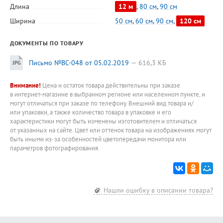
Длина
12 м
,
80 см
,
90 см
Ширина
50 см
,
60 см
,
90 см
,
120 см
ДОКУМЕНТЫ ПО ТОВАРУ
Письмо №ВС-048 от 05.02.2019
616,3 КБ
Внимание!
Цена и остаток товара действительны при заказе
в интернет-магазине в выбранном регионе или населенном пункте, и
могут отличаться при заказе по телефону. Внешний вид товара и/
или упаковки, а также количество товара в упаковке и его
характеристики могут быть изменены изготовителем и отличаться
от указанных на сайте. Цвет или оттенок товара на изображениях могут
быть иными из-за особенностей цветопередачи монитора или
параметров фотографирования.
Нашли ошибку в описании товара?