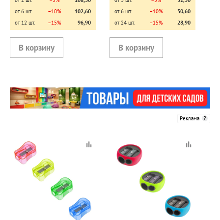
от 2 шт.
−5%
108,30
от 3 шт.
−5%
32,30
от 6 шт.
−10%
102,60
от 6 шт.
−10%
30,60
от 12 шт.
−15%
96,90
от 24 шт.
−15%
28,90
Реклама