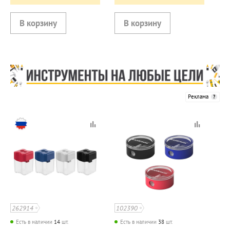
Реклама
262914
102390
Есть в наличии
14
шт.
Есть в наличии
38
шт.