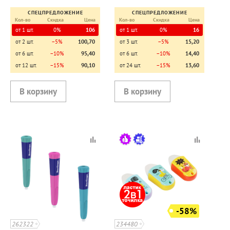
СПЕЦПРЕДЛОЖЕНИЕ
СПЕЦПРЕДЛОЖЕНИЕ
Кол-во
Скидка
Цена
Кол-во
Скидка
Цена
от 1 шт.
0%
106
от 1 шт.
0%
16
от 2 шт.
−5%
100,70
от 3 шт.
−5%
15,20
от 6 шт.
−10%
95,40
от 6 шт.
−10%
14,40
от 12 шт.
−15%
90,10
от 24 шт.
−15%
13,60
-58%
262322
234480