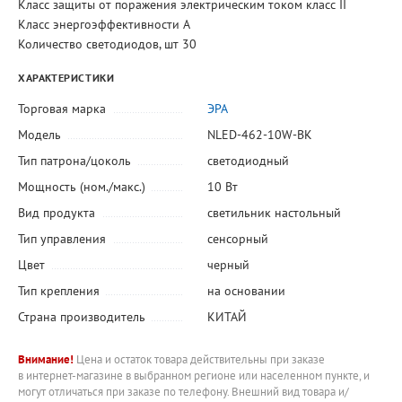
Класс защиты от поражения электрическим током класс II
Класс энергоэффективности A
Количество светодиодов, шт 30
ХАРАКТЕРИСТИКИ
Торговая марка
ЭРА
Модель
NLED-462-10W-BK
Тип патрона/цоколь
светодиодный
Мощность (ном./макс.)
10 Вт
Вид продукта
светильник настольный
Тип управления
сенсорный
Цвет
черный
Тип крепления
на основании
Страна производитель
КИТАЙ
Внимание!
Цена и остаток товара действительны при заказе
в интернет-магазине в выбранном регионе или населенном пункте, и
могут отличаться при заказе по телефону. Внешний вид товара и/