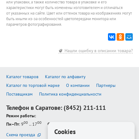
или упаковки, а также количество товара в упаковке и его
характеристики могут быть изменены изготовителем и отличаться
от указанных на сайте. Цвет или оттенок товара на изображениях могут
быть иными из-за особенностей цветопередачи монитора или
параметров фотографирования.
Нашли ошибку в описании товара?
Каталог товаров
Каталог по алфавиту
Каталог по торговой марке
О компании
Партнеры
Поставщикам
Политика конфиденциальности
Телефон в Саратове:
(8452) 211-111
Режим работы:
00
00
Пн–Пт
: 9
.. 17
Сб–Вс
: выходной
Cookies
Схема проезда