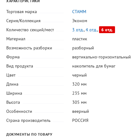
ХАРАКТЕРИСТИКИ
Торговая марка
СТАММ
Серия/Коллекция
Эконом
Количество секций/мест
3 отд.
,
4 отд.
,
6 отд.
Материал
пластик
Возможность разборки
разборный
Форма
вертикально-горизонтальный
Вид продукта
накопитель для бумаг
Цвет
черный
Длина
320 мм
Ширина
235 мм
Высота
305 мм
Особенности
веерный
Страна производитель
РОССИЯ
ДОКУМЕНТЫ ПО ТОВАРУ