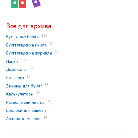
Все для архива
105
Бумажные блоки
30
Бухгалтерские книги
27
Бухгалтерские журналы
391
Папки
30
Дыроколы
67
Степлеры
33
Зажимы для бумаг
32
Калькуляторы
11
Разделители листов
3
Брелоки для ключей
19
Архивные мелочи