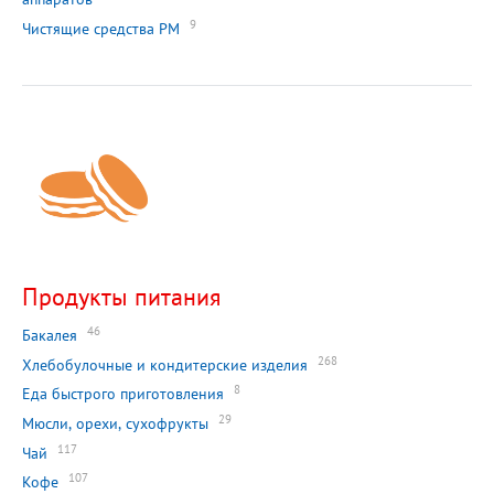
9
Чистящие средства РМ
Продукты питания
46
Бакалея
268
Хлебобулочные и кондитерские изделия
8
Еда быстрого приготовления
29
Мюсли, орехи, сухофрукты
117
Чай
107
Кофе