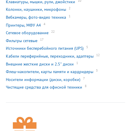
10
Клавиатуры, мышки, рули, джойстики
2
Колонки, наушники, микрофоны
1
Вебкамеры, фото-видео техника
4
Принтеры, МФУ А4
22
Сетевое оборудование
17
Фильтры сетевые
5
Источники бесперебойного питания (UPS)
12
Кабели переферийные, переходники, адаптеры
1
Внешние жесткие диски и 2.5" диски
3
Флеш-накопители, карты памяти и кардридеры
7
Носители информации (диски, коробки)
8
Чистящие средства для офисной техники