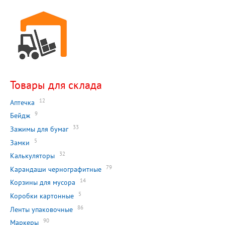
Товары для склада
12
Аптечка
9
Бейдж
33
Зажимы для бумаг
5
Замки
32
Калькуляторы
79
Карандаши чернографитные
14
Корзины для мусора
5
Коробки картонные
86
Ленты упаковочные
90
Маркеры