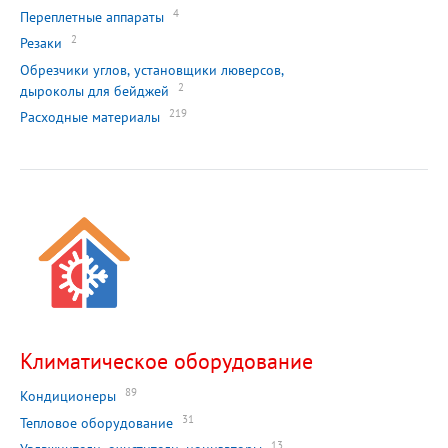
4
Переплетные аппараты
2
Резаки
Обрезчики углов, установщики люверсов,
2
дыроколы для бейджей
219
Расходные материалы
Климатическое оборудование
89
Кондиционеры
31
Тепловое оборудование
13