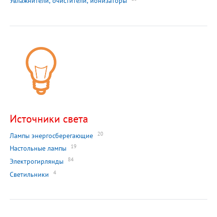
Увлажнители, очистители, ионизаторы
Источники света
20
Лампы энергосберегающие
19
Настольные лампы
84
Электрогирлянды
4
Светильники