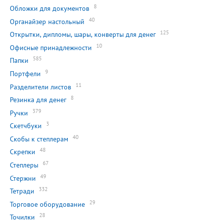
8
Обложки для документов
40
Органайзер настольный
125
Открытки, дипломы, шары, конверты для денег
10
Офисные принадлежности
585
Папки
9
Портфели
11
Разделители листов
8
Резинка для денег
379
Ручки
3
Скетчбуки
40
Скобы к степлерам
48
Скрепки
67
Степлеры
49
Стержни
332
Тетради
29
Торговое оборудование
28
Точилки