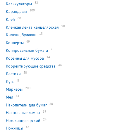
32
Калькуляторы
109
Карандаши
60
Клей
90
Клейкая лента канцелярская
13
Кнопки, булавки
49
Конверты
7
Копировальная бумага
14
Корзины для мусора
44
Корректирующие средства
50
Ластики
8
Лупа
200
Маркеры
14
Мел
80
Накопители для бумаг
19
Настольные лампы
24
Нож канцелярский
47
Ножницы