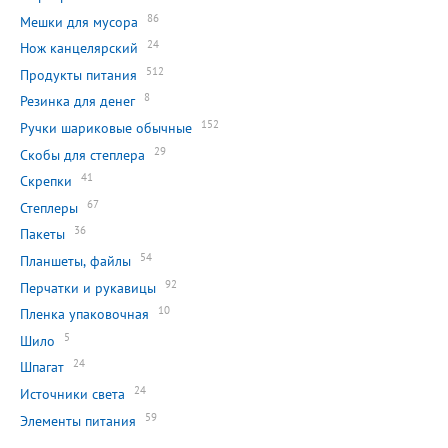
86
Мешки для мусора
24
Нож канцелярский
512
Продукты питания
8
Резинка для денег
152
Ручки шариковые обычные
29
Скобы для степлера
41
Скрепки
67
Степлеры
36
Пакеты
54
Планшеты, файлы
92
Перчатки и рукавицы
10
Пленка упаковочная
5
Шило
24
Шпагат
24
Источники света
59
Элементы питания