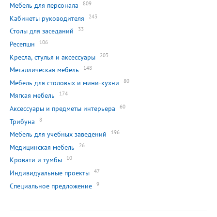
809
Мебель для персонала
243
Кабинеты руководителя
33
Столы для заседаний
106
Ресепшн
203
Кресла, стулья и аксессуары
148
Металлическая мебель
80
Мебель для столовых и мини-кухни
174
Мягкая мебель
60
Аксессуары и предметы интерьера
8
Трибуна
196
Мебель для учебных заведений
26
Медицинская мебель
10
Кровати и тумбы
47
Индивидуальные проекты
9
Специальное предложение