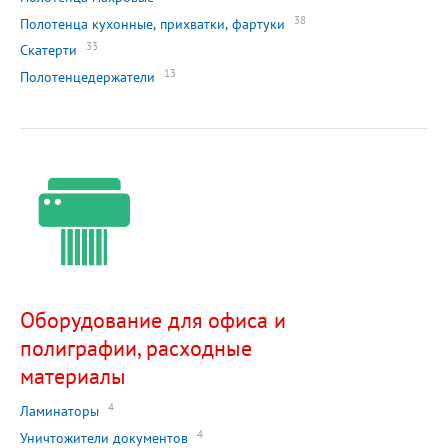
38
Полотенца кухонные, прихватки, фартуки
33
Скатерти
13
Полотенцедержатели
Оборудование для офиса и
полиграфии, расходные
материалы
4
Ламинаторы
4
Уничтожители документов