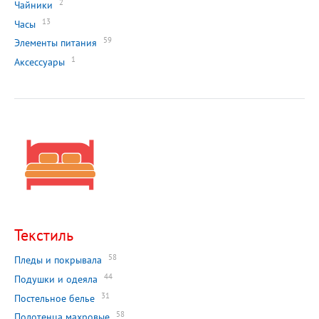
2
Чайники
13
Часы
59
Элементы питания
1
Аксессуары
Текстиль
58
Пледы и покрывала
44
Подушки и одеяла
31
Постельное белье
58
Полотенца махровые