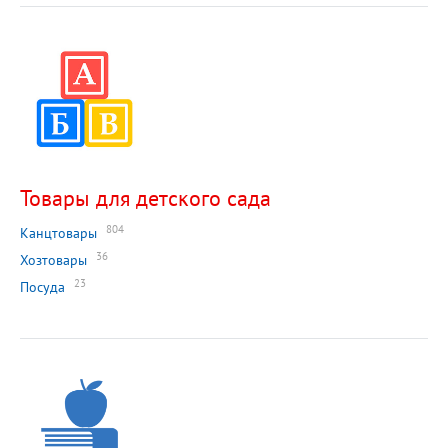
Товары для детского сада
804
Канцтовары
36
Хозтовары
23
Посуда