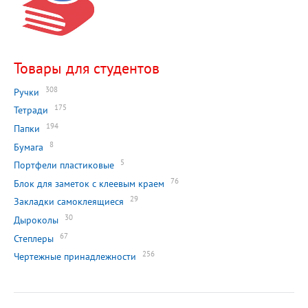
Товары для студентов
308
Ручки
175
Тетради
194
Папки
8
Бумага
5
Портфели пластиковые
76
Блок для заметок с клеевым краем
29
Закладки самоклеящиеся
30
Дыроколы
67
Степлеры
256
Чертежные принадлежности