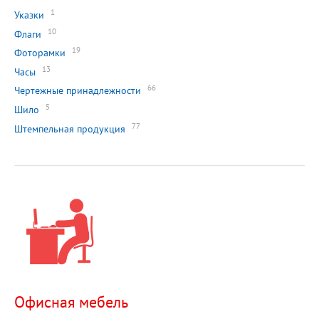
1
Указки
10
Флаги
19
Фоторамки
13
Часы
66
Чертежные принадлежности
5
Шило
77
Штемпельная продукция
Офисная мебель