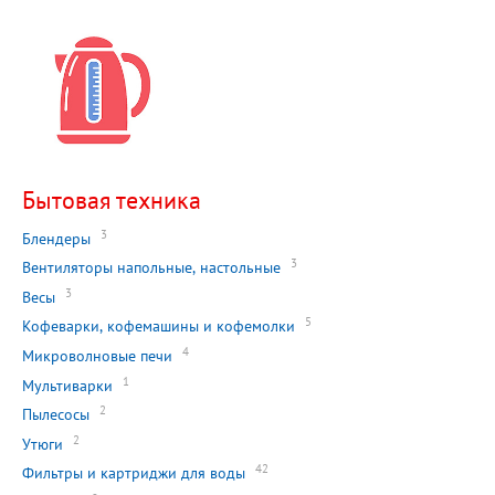
Бытовая техника
3
Блендеры
3
Вентиляторы напольные, настольные
3
Весы
5
Кофеварки, кофемашины и кофемолки
4
Микроволновые печи
1
Мультиварки
2
Пылесосы
2
Утюги
42
Фильтры и картриджи для воды