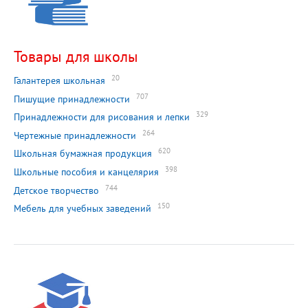
Товары для школы
20
Галантерея школьная
707
Пишущие принадлежности
329
Принадлежности для рисования и лепки
264
Чертежные принадлежности
620
Школьная бумажная продукция
398
Школьные пособия и канцелярия
744
Детское творчество
150
Мебель для учебных заведений