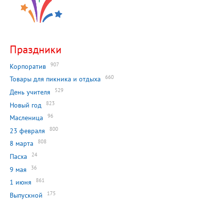
Праздники
907
Корпоратив
660
Товары для пикника и отдыха
529
День учителя
823
Новый год
96
Масленица
800
23 февраля
808
8 марта
24
Пасха
36
9 мая
861
1 июня
175
Выпускной