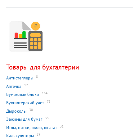
Товары для бухгалтерии
8
Антистеплеры
12
Аптечка
164
Бумажные блоки
75
Бухгалтерский учет
30
Дыроколы
33
Зажимы для бумаг
31
Иглы, нитки, шило, шпагат
29
Калькуляторы