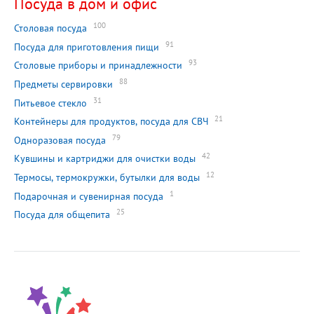
Посуда в дом и офис
100
Столовая посуда
91
Посуда для приготовления пищи
93
Столовые приборы и принадлежности
88
Предметы сервировки
31
Питьевое стекло
21
Контейнеры для продуктов, посуда для СВЧ
79
Одноразовая посуда
42
Кувшины и картриджи для очистки воды
12
Термосы, термокружки, бутылки для воды
1
Подарочная и сувенирная посуда
25
Посуда для общепита