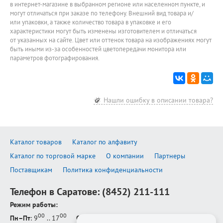
в интернет-магазине в выбранном регионе или населенном пункте, и
могут отличаться при заказе по телефону. Внешний вид товара и/
или упаковки, а также количество товара в упаковке и его
характеристики могут быть изменены изготовителем и отличаться
от указанных на сайте. Цвет или оттенок товара на изображениях могут
быть иными из-за особенностей цветопередачи монитора или
параметров фотографирования.
Нашли ошибку в описании товара?
Каталог товаров
Каталог по алфавиту
Каталог по торговой марке
О компании
Партнеры
Поставщикам
Политика конфиденциальности
Телефон в Саратове:
(8452) 211-111
Режим работы:
00
00
Пн–Пт
: 9
.. 17
Сб–Вс
: выходной