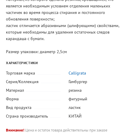
является необходимым условием отделения маленьких
частичек во время процесса стирания и постоянного
обновления поверхности;
ластик отличается абразивными (шлифующими) свойствами,
которые необходимы для удаления остаточных следов
карандаша с бумаги.
Размер упаковки: диаметр 2,5см
ХАРАКТЕРИСТИКИ
Торговая марка
Calligrata
Серия/Коллекция
Гамбургер
Материал
резина
Форма
фигурный
Вид продукта
ластик
Страна производитель
КИТАЙ
Внимание!
Цена и остаток товара действительны при заказе