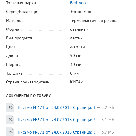
Торговая марка
Berlingo
Серия/Коллекция
Эргономия
Материал
термопластичная резина
Форма
овальный
Вид продукта
ластик
Цвет
ассорти
Длина
50 мм
Ширина
30 мм
Толщина
8 мм
Страна производитель
КИТАЙ
ДОКУМЕНТЫ ПО ТОВАРУ
Письмо №671 от 24.07.2015 Страница: 1
5,2 МБ
Письмо №671 от 24.07.2015 Страница: 2
5,1 МБ
Письмо №671 от 24.07.2015 Страница: 3
3,7 МБ