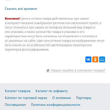
Скачать всё архивом
Внимание!
Цена и остаток товара действительны при заказе
в интернет-магазине в выбранном регионе или населенном пункте, и
могут отличаться при заказе по телефону. Внешний вид товара и/
или упаковки, а также количество товара в упаковке и его
характеристики могут быть изменены изготовителем и отличаться
от указанных на сайте. Цвет или оттенок товара на изображениях могут
быть иными из-за особенностей цветопередачи монитора или
параметров фотографирования.
Нашли ошибку в описании товара?
Каталог товаров
Каталог по алфавиту
Каталог по торговой марке
О компании
Партнеры
Поставщикам
Политика конфиденциальности