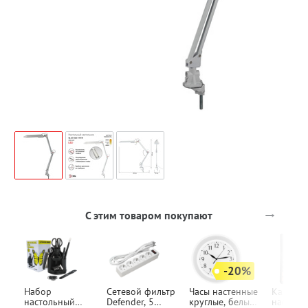
→
С этим товаром покупают
-20%
Набор
Сетевой фильтр
Часы настенные
Калькул
настольный
Defender, 5
круглые, белые,
настоль