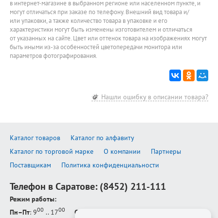
в интернет-магазине в выбранном регионе или населенном пункте, и
могут отличаться при заказе по телефону. Внешний вид товара и/
или упаковки, а также количество товара в упаковке и его
характеристики могут быть изменены изготовителем и отличаться
от указанных на сайте. Цвет или оттенок товара на изображениях могут
быть иными из-за особенностей цветопередачи монитора или
параметров фотографирования.
Нашли ошибку в описании товара?
Каталог товаров
Каталог по алфавиту
Каталог по торговой марке
О компании
Партнеры
Поставщикам
Политика конфиденциальности
Телефон в Саратове:
(8452) 211-111
Режим работы:
00
00
Пн–Пт
: 9
.. 17
Сб–Вс
: выходной