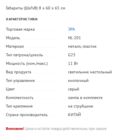
Габариты (ШхГхВ) 8 х 60 х 65 см
ХАРАКТЕРИСТИКИ
Торговая марка
ЭРА
Модель
NL-201
Материал
металл
,
пластик
Тип патрона/цоколь
G23
Мощность (ном./макс.)
11 Вт
Вид продукта
светильник настольный
Тип управления
кнопочный
Цвет
серый
Комплектность
лампа в комплекте
Тип крепления
на струбцине
Страна производитель
КИТАЙ
Внимание!
Цена и остаток товара действительны при заказе