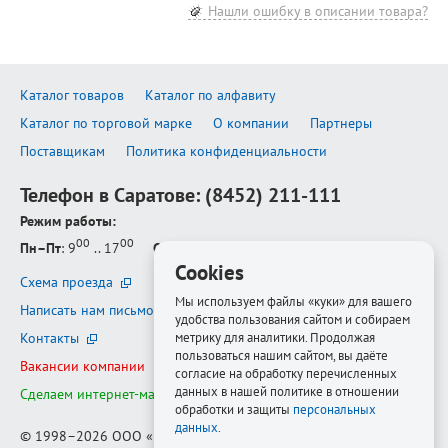
Нашли ошибку в описании товара?
Каталог товаров
Каталог по алфавиту
Каталог по торговой марке
О компании
Партнеры
Поставщикам
Политика конфиденциальности
Телефон в Саратове:
(8452) 211-111
Режим работы:
00
00
Пн–Пт
: 9
.. 17
Сб–Вс
: выходной
Cookies
Схема проезда
Мы используем файлы «куки» для вашего
Написать нам письмо
удобства пользования сайтом и собираем
Контакты
метрику для аналитики. Продолжая
пользоваться нашим сайтом, вы даёте
Вакансии компании
согласие на обработку перечисленных
данных в нашей политике в отношении
Сделаем интернет-магазин ещё лучше
обработки и защиты
персональных
данных
.
© 1998–2026
ООО «Белфорт-РМ»