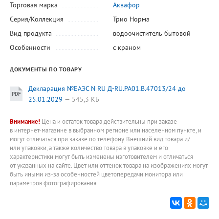
Торговая марка
Аквафор
Серия/Коллекция
Трио Норма
Вид продукта
водоочиститель бытовой
Особенности
с краном
ДОКУМЕНТЫ ПО ТОВАРУ
Декларация №ЕАЭС N RU Д-RU.РА01.В.47013/24 до
25.01.2029
545,3 КБ
Внимание!
Цена и остаток товара действительны при заказе
в интернет-магазине в выбранном регионе или населенном пункте, и
могут отличаться при заказе по телефону. Внешний вид товара и/
или упаковки, а также количество товара в упаковке и его
характеристики могут быть изменены изготовителем и отличаться
от указанных на сайте. Цвет или оттенок товара на изображениях могут
быть иными из-за особенностей цветопередачи монитора или
параметров фотографирования.