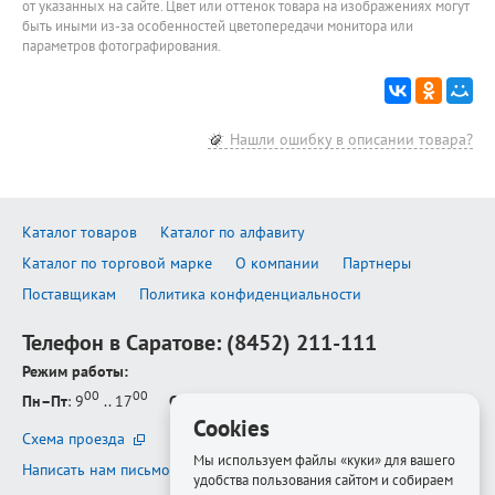
от указанных на сайте. Цвет или оттенок товара на изображениях могут
быть иными из-за особенностей цветопередачи монитора или
параметров фотографирования.
Нашли ошибку в описании товара?
Каталог товаров
Каталог по алфавиту
Каталог по торговой марке
О компании
Партнеры
Поставщикам
Политика конфиденциальности
Телефон в Саратове:
(8452) 211-111
Режим работы:
00
00
Пн–Пт
: 9
.. 17
Сб–Вс
: выходной
Cookies
Схема проезда
Мы используем файлы «куки» для вашего
Написать нам письмо
удобства пользования сайтом и собираем