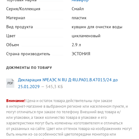
Серия/Коллекция
Смайл
Материал
пластик
Вид продукта
кувшин для очистки воды
Цвет
цикламеновый
Объем
2.9 л
Страна производитель
ЭСТОНИЯ
ДОКУМЕНТЫ ПО ТОВАРУ
Декларация №ЕАЭС N RU Д-RU.РА01.В.47013/24 до
25.01.2029
545,3 КБ
Внимание!
Цена и остаток товара действительны при заказе
в интернет-магазине в выбранном регионе или населенном пункте, и
могут отличаться при заказе по телефону. Внешний вид товара и/
или упаковки, а также количество товара в упаковке и его
характеристики могут быть изменены изготовителем и отличаться
от указанных на сайте. Цвет или оттенок товара на изображениях могут
быть иными из-за особенностей цветопередачи монитора или