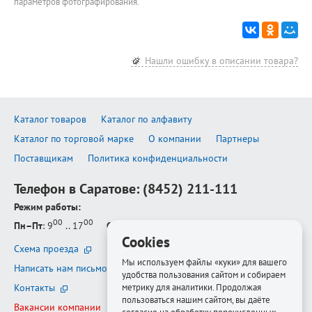
параметров фотографирования.
Нашли ошибку в описании товара?
Каталог товаров
Каталог по алфавиту
Каталог по торговой марке
О компании
Партнеры
Поставщикам
Политика конфиденциальности
Телефон в Саратове:
(8452) 211-111
Режим работы:
00
00
Пн–Пт
: 9
.. 17
Сб–Вс
: выходной
Cookies
Схема проезда
Мы используем файлы «куки» для вашего
Написать нам письмо
удобства пользования сайтом и собираем
метрику для аналитики. Продолжая
Контакты
пользоваться нашим сайтом, вы даёте
Вакансии компании
согласие на обработку перечисленных