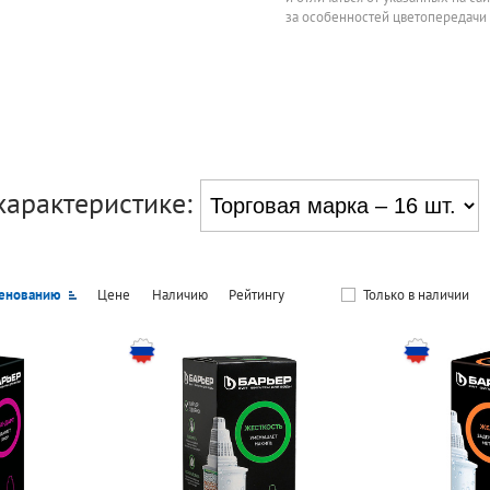
за особенностей цветопередачи
характеристике:
енованию
Цене
Наличию
Рейтингу
Только в наличии