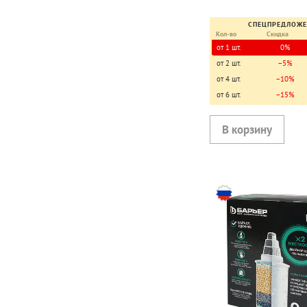
СПЕЦПРЕДЛОЖ
Кол-во
Скидка
от 1 шт.
0%
от 2 шт.
−5%
от 4 шт.
−10%
от 6 шт.
−15%