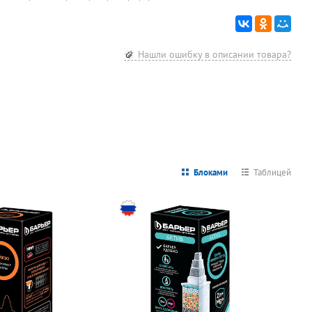
Нашли ошибку в описании товара?
Блоками
Таблицей