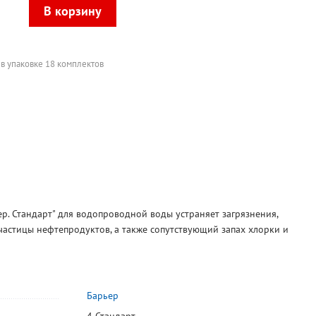
в упаковке 18 комплектов
р. Стандарт" для водопроводной воды устраняет загрязнения,
частицы нефтепродуктов, а также сопутствующий запах хлорки и
Барьер