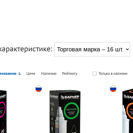
характеристике:
енованию
Цене
Наличию
Рейтингу
Только в наличии