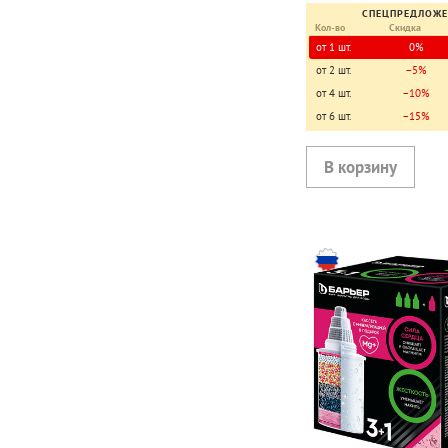
СПЕЦПРЕДЛОЖ
Кол-во
Скидка
от 1 шт.
0%
от 2 шт.
−5%
от 4 шт.
−10%
от 6 шт.
−15%