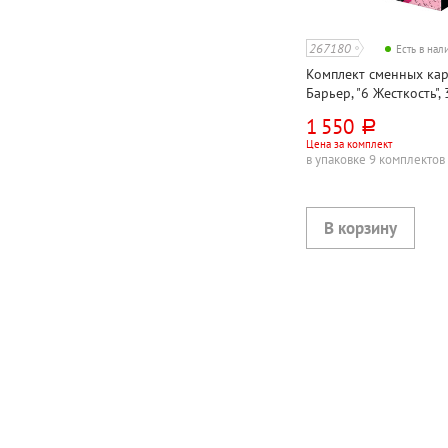
267180
Есть в на
Комплект сменных ка
Барьер, "6 Жесткость"
Сила Сердца, 1шт, для
1 550
руб.
Цена за комплект
в упаковке 9 комплектов