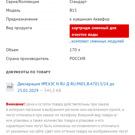
Серия/Коллекция
Стандарт
Модель
В15
Предназначение
к кувшинам Аквафор
Вид продукта
картридж сменный для
очистки воды
,
комплект сменных модулей
Объем
170 л
Страна производитель
РОССИЯ
ДОКУМЕНТЫ ПО ТОВАРУ
Декларация №ЕАЭС N RU Д-RU.РА01.В.47013/24 до
25.01.2029
545,3 КБ
Внимание!
Цена и остаток товара действительны при заказе
в интернет-магазине в выбранном регионе или населенном пункте, и
могут отличаться при заказе по телефону. Внешний вид товара и/
или упаковки, а также количество товара в упаковке и его
характеристики могут быть изменены изготовителем и отличаться
от указанных на сайте. Цвет или оттенок товара на изображениях могут