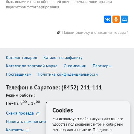
быть иными из-за особенностей цветопередачи монитора или
параметров фотографирования.
Нашли ошибку в описании товара?
Каталог товаров
Каталог по алфавиту
Каталог по торговой марке
О компании
Партнеры
Поставщикам
Политика конфиденциальности
Телефон в Саратове:
(8452) 211-111
Режим работы:
00
00
Пн–Пт
: 9
.. 17
Сб–Вс
: выходной
Cookies
Схема проезда
Мы используем файлы «куки» для вашего
Написать нам письмо
удобства пользования сайтом и собираем
метрику для аналитики. Продолжая
Контакты